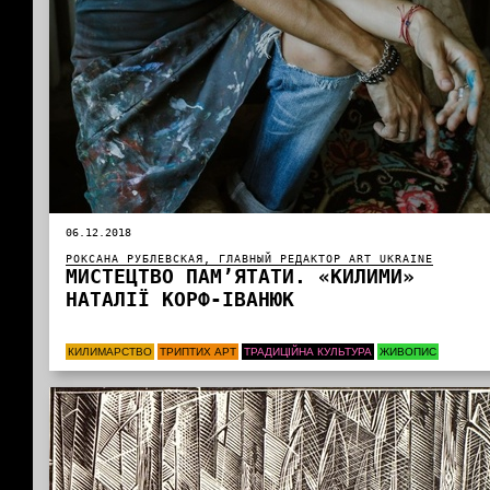
06.12.2018
РОКСАНА РУБЛЕВСКАЯ, ГЛАВНЫЙ РЕДАКТОР ART UKRAINE
МИСТЕЦТВО ПАМ’ЯТАТИ. «КИЛИМИ»
НАТАЛІЇ КОРФ-ІВАНЮК
КИЛИМАРСТВО
ТРИПТИХ АРТ
ТРАДИЦІЙНА КУЛЬТУРА
ЖИВОПИС