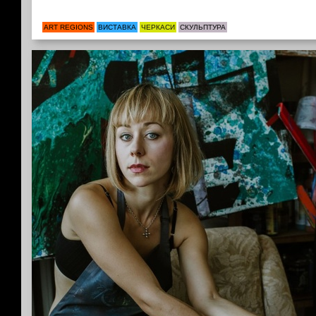
ART REGIONS
ВИСТАВКА
ЧЕРКАСИ
СКУЛЬПТУРА