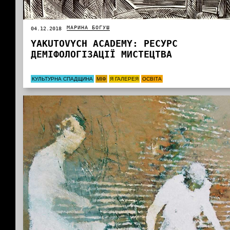
МАРИНА БОГУШ
04.12.2018
YAKUTOVYCH АCADEMY: РЕСУРС
ДЕМІФОЛОГІЗАЦІЇ МИСТЕЦТВА
КУЛЬТУРНА СПАДЩИНА
МІФ
Я ГАЛЕРЕЯ
ОСВІТА