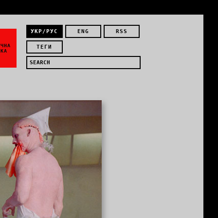
УКР/РУС
ENG
RSS
ЇЧНА
ТЕГИ
ИКА