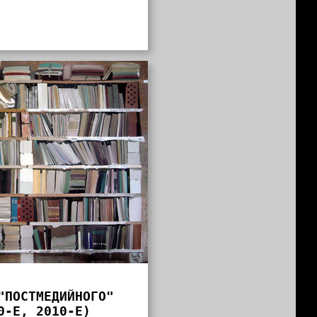
"ПОСТМЕДИЙНОГО"
0‐Е, 2010‐Е)