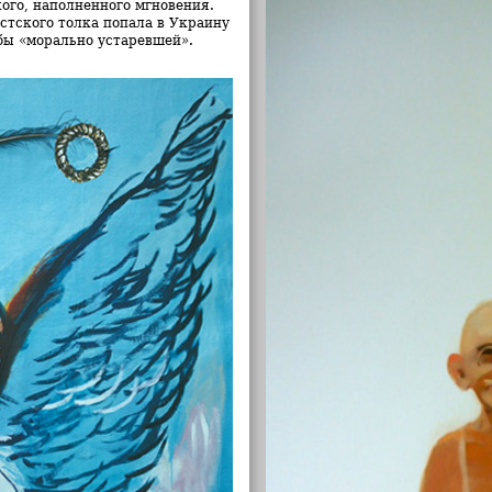
кого, наполненного мгновения.
стского толка попала в Украину
бы «морально устаревшей».