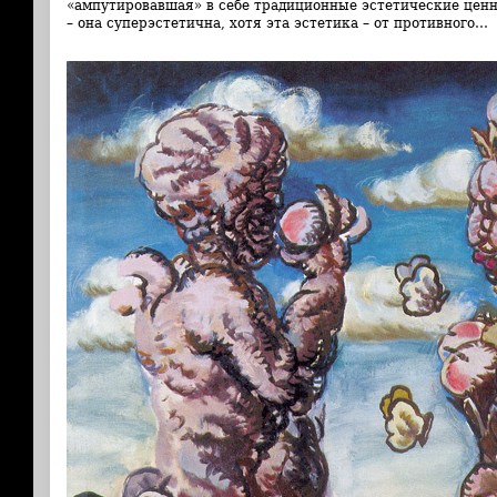
«ампутировавшая» в себе традиционные эстетические ценн
– она суперэстетична, хотя эта эстетика – от противного…