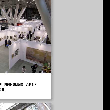
Х МИРОВЫХ АРТ-
ОД