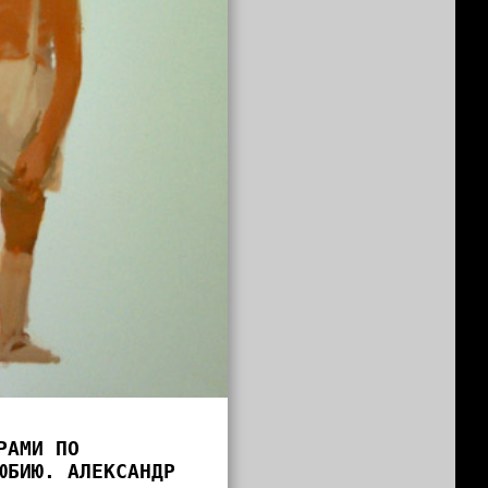
РАМИ ПО
ЮБИЮ. АЛЕКСАНДР