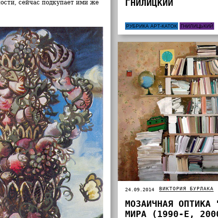
ГНИЛИЦКИЙ
ости, сейчас подкупает ими же
РУБРИКА АРТ-КАТОК
ГНИЛИЦЬКИЙ
ВИКТОРИЯ БУРЛАКА
24.09.2014
МОЗАИЧНАЯ ОПТИКА 
МИРА (1990‐Е, 200