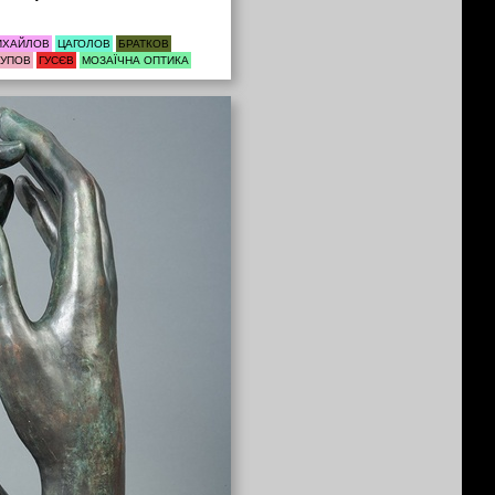
ИХАЙЛОВ
ЦАГОЛОВ
БРАТКОВ
СУПОВ
ГУСЄВ
МОЗАЇЧНА ОПТИКА