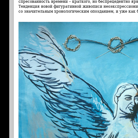
спресованность времени – краткого, но беспрецедентно яр
Тенденция новой фигуративной живописи неоэкспрессиони
со значительным хронологическим опозданием, и уже как 