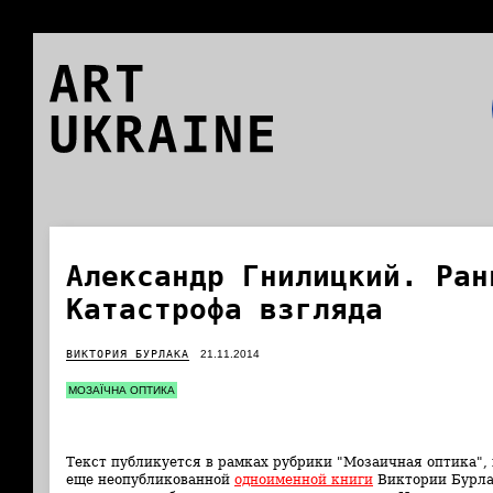
ART
UKRAINE
Александр Гнилицкий. Ран
Катастрофа взгляда
ВИКТОРИЯ БУРЛАКА
21.11.2014
МОЗАЇЧНА ОПТИКА
Текст публикуется в рамках рубрики "Мозаичная оптика",
еще неопубликованной
одноименной книги
Виктории Бурлак