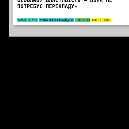
ОСОБЛИВУ ВЛАСТИВІСТЬ – ВОНА НЕ
ПОТРЕБУЄ ПЕРЕКЛАДУ»
АРХІТЕКТУРА
КУЛЬТУРНА СПАДЩИНА
ІНТЕРВ’Ю
ART GLOBAL