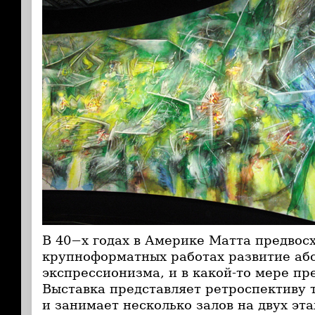
В 40−х годах в Америке Матта предвосх
крупноформатных работах развитие аб
экспрессионизма, и в какой-то мере пр
Выставка представляет ретроспективу 
и занимает несколько залов на двух эт