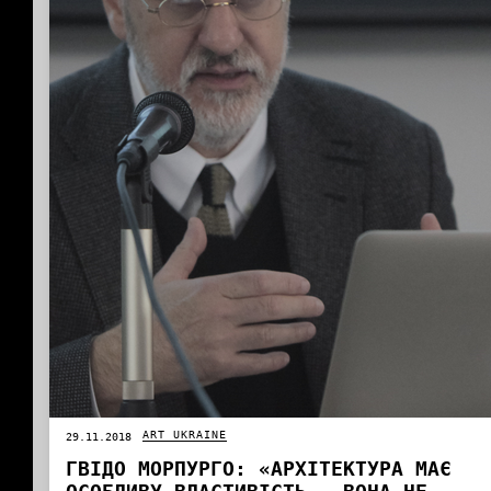
ART UKRAINE
29.11.2018
ГВІДО МОРПУРГО: «АРХІТЕКТУРА МАЄ