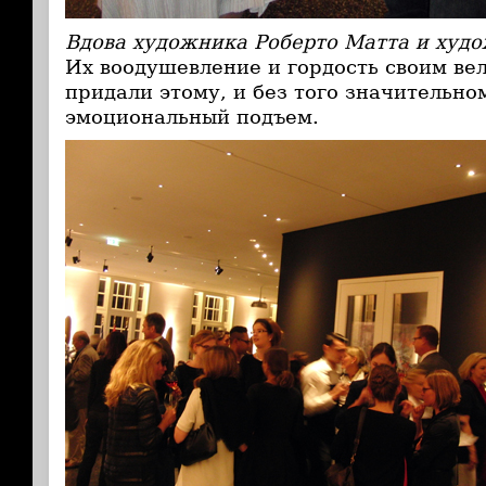
Вдова художника Роберто Матта и худ
Их воодушевление и гордость своим ве
придали этому, и без того значительно
эмоциональный подъем.