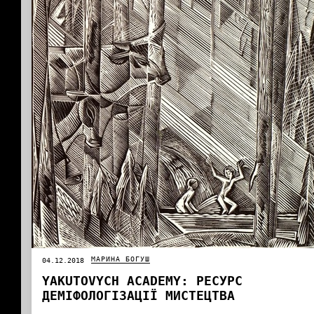
МАРИНА БОГУШ
04.12.2018
YAKUTOVYCH АCADEMY: РЕСУРС
ДЕМІФОЛОГІЗАЦІЇ МИСТЕЦТВА