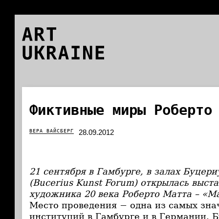
ART
UKRAINE
Фиктивные миры Роберто
ВЕРА ВАЙСБЕРГ
28.09.2012
21
сентября в Гамбурге, в залах Буцер
(Bucerius Kunst Forum) открылась выс
художника 20 века Роберто Матта –
«
Ma
Место проведения − одна из самых зн
институций в Гамбурге и в Германии. 