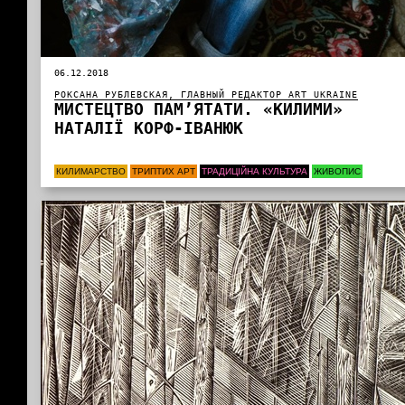
06.12.2018
РОКСАНА РУБЛЕВСКАЯ, ГЛАВНЫЙ РЕДАКТОР ART UKRAINE
МИСТЕЦТВО ПАМ’ЯТАТИ. «КИЛИМИ»
НАТАЛІЇ КОРФ-ІВАНЮК
КИЛИМАРСТВО
ТРИПТИХ АРТ
ТРАДИЦІЙНА КУЛЬТУРА
ЖИВОПИС