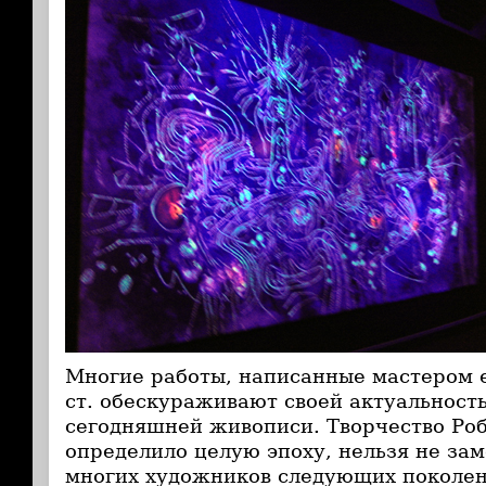
Многие работы, написанные мастером е
ст. обескураживают своей актуальност
сегодняшней живописи. Творчество Ро
определило целую эпоху, нельзя не зам
многих художников следующих поколен