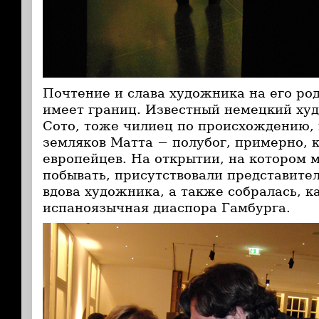
Почтение и слава художника на его род
имеет границ. Известный немецкий ху
Сото, тоже чилиец по происхождению, 
земляков Матта − полубог, примерно, 
европейцев. На открытии, на котором 
побывать, присутствовали представител
вдова художника, а также собралась, к
испаноязычная диаспора Гамбурга.