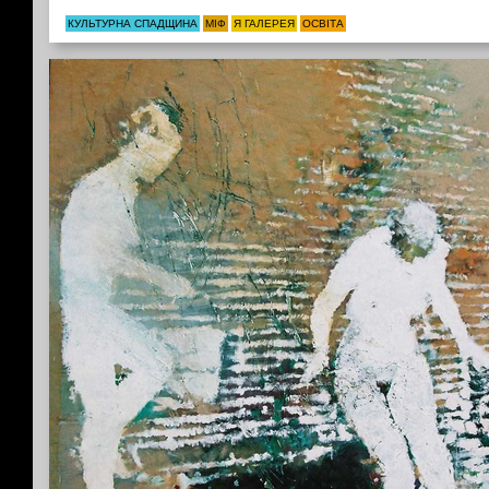
КУЛЬТУРНА СПАДЩИНА
МІФ
Я ГАЛЕРЕЯ
ОСВІТА