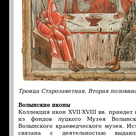
Троица Старозаветная. Вторая половина
Волынские иконы
Коллекция икон XVII-XVIII вв. приеде
из фондов луцкого Музея Волынск
Волынского краеведческого музея. Ис
связана с деятельностью выдающ