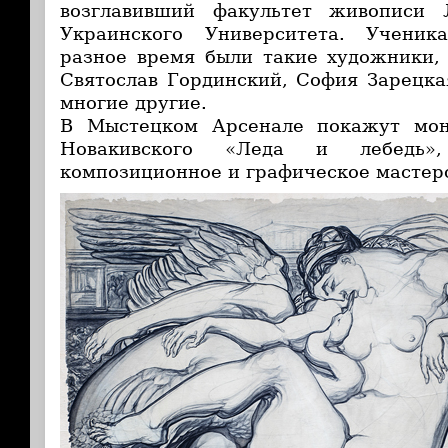
возглавивший факультет живописи Л
Украинского Университета. Ученик
разное время были такие художники,
Святослав Гординский, София Зарецк
многие другие.
В Мыстецком Арсенале покажут мон
Новакивского «Леда и лебедь»,
композиционное и графическое мастер