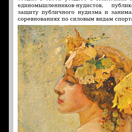
единомышленников-нудистов, публ
защиту публичного нудизма и занима
соревнованиях по силовым видам спорт