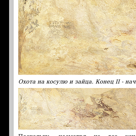
Охота на косулю и зайца. Конец II - нача