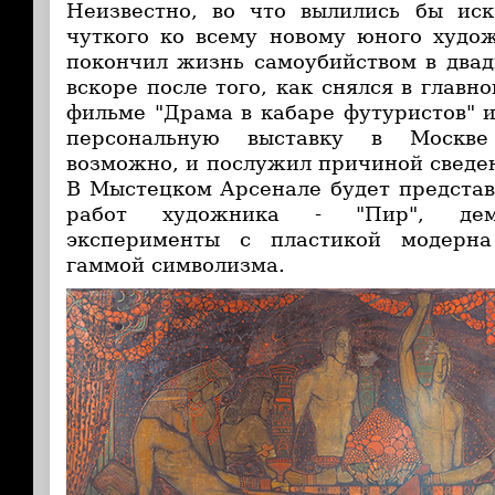
Неизвестно, во что вылились бы иск
чуткого ко всему новому юного худо
покончил жизнь самоубийством в двад
вскоре после того, как снялся в главн
фильме "Драма в кабаре футуристов" 
персональную выставку в Москве 
возможно, и послужил причиной сведен
В Мыстецком Арсенале будет представ
работ художника - "Пир", дем
эксперименты с пластикой модерна
гаммой символизма.