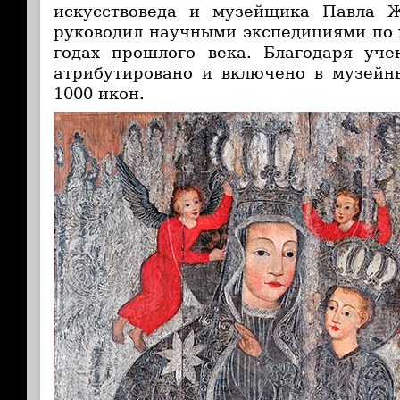
искусствоведа и музейщика Павла Ж
руководил научными экспедициями по 
годах прошлого века. Благодаря уче
атрибутировано и включено в музейн
1000 икон.