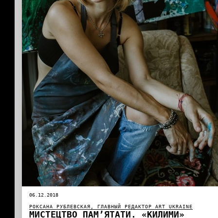
06.12.2018
РОКСАНА РУБЛЕВСКАЯ, ГЛАВНЫЙ РЕДАКТОР ART UKRAINE
МИСТЕЦТВО ПАМ’ЯТАТИ. «КИЛИМИ»