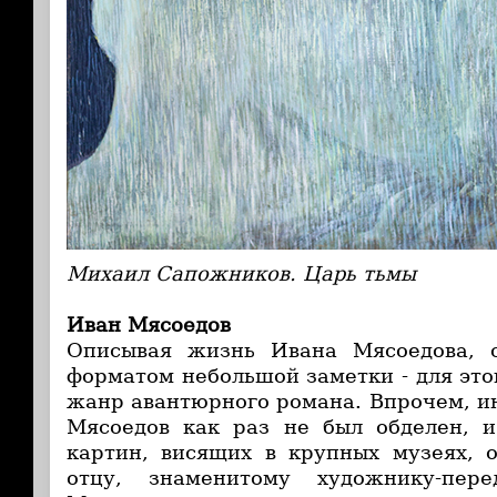
Михаил Сапожников. Царь тьмы
Иван Мясоедов
Описывая жизнь Ивана Мясоедова, 
форматом небольшой заметки - для это
жанр авантюрного романа. Впрочем, и
Мясоедов как раз не был обделен, и
картин, висящих в крупных музеях, 
отцу, знаменитому художнику-пер