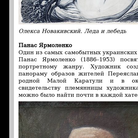
Олекса Новакивский. Леда и лебедь
Панас Ярмоленко
Один из самых самобытных украинских
Панас Ярмоленко (1886–1953) посвя
портретному жанру. Художник соз
панораму образов жителей Переяслав
родной Малой Каратули и в окр
свидетельству племянницы художник
можно было найти почти в каждой хате