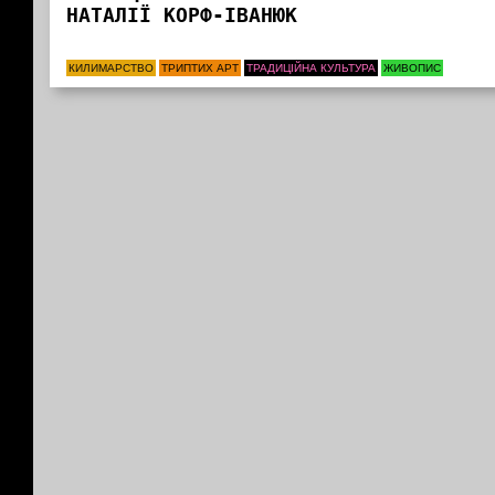
НАТАЛІЇ КОРФ-ІВАНЮК
КИЛИМАРСТВО
ТРИПТИХ АРТ
ТРАДИЦІЙНА КУЛЬТУРА
ЖИВОПИС