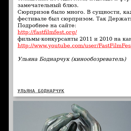
замечательный блюз.
Сюрпризов было много. В сущности, к
фестивале был сюрпризом. Так Держат
Подробнее на сайте:
http://fastfilmfest.org/
фильмы-конкурсанты 2011 и 2010 на кан
http://www.youtube.com/user/FastFilmFes
Ульяна Боднарчук (кинообозреватель)
УЛЬЯНА БОДНАРЧУК