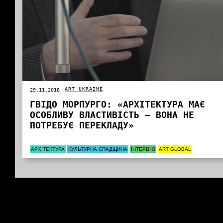
ART UKRAINE
29.11.2018
ГВІДО МОРПУРГО: «АРХІТЕКТУРА МАЄ
ОСОБЛИВУ ВЛАСТИВІСТЬ – ВОНА НЕ
ПОТРЕБУЄ ПЕРЕКЛАДУ»
АРХІТЕКТУРА
КУЛЬТУРНА СПАДЩИНА
ІНТЕРВ’Ю
ART GLOBAL