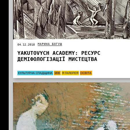
МАРИНА БОГУШ
04.12.2018
YAKUTOVYCH АCADEMY: РЕСУРС
ДЕМІФОЛОГІЗАЦІЇ МИСТЕЦТВА
КУЛЬТУРНА СПАДЩИНА
МІФ
Я ГАЛЕРЕЯ
ОСВІТА