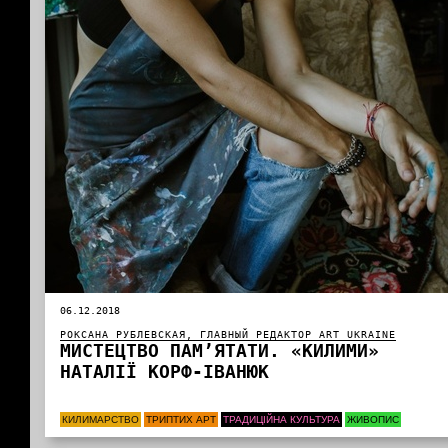
06.12.2018
РОКСАНА РУБЛЕВСКАЯ, ГЛАВНЫЙ РЕДАКТОР ART UKRAINE
МИСТЕЦТВО ПАМ’ЯТАТИ. «КИЛИМИ»
НАТАЛІЇ КОРФ-ІВАНЮК
КИЛИМАРСТВО
ТРИПТИХ АРТ
ТРАДИЦІЙНА КУЛЬТУРА
ЖИВОПИС