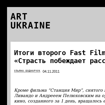
ART
UKRAINE
Итоги второго Fast Fil
«Страсть побеждает рас
УЛЬЯНА БОДНАРЧУК
04.11.2011
Кроме фильма “Станция Мир”, снятого 
Ливандо и Андрееем Пелюховским на о
кино, созданного за 1 день, вращалось 