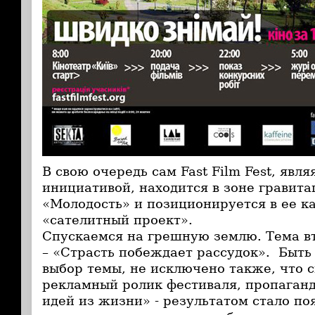
В свою очередь сам Fast Film Fest, явл
инициативой, находится в зоне гравит
«Молодость» и позиционируется в ее ка
«сателитный проект».
Спускаемся на грешную землю. Тема вто
– «Страсть побеждает рассудок». Быть
выбор темы, не исключено также, что 
рекламный ролик фестиваля, пропага
идей из жизни» - результатом стало по