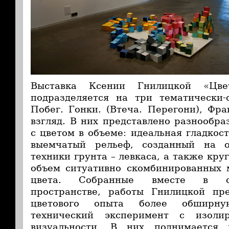
Выставка Ксении Гнилицкой «Цвет
подразделяется на три тематически-
Побег. Гонки. (Втеча. Перегони), Фр
взгляд. В них представлено разнообра
с цветом в объеме: идеальная гладкос
выемчатый рельеф, созданный на о
техники грунта – левкаса, а также кру
объем ситуативно скомбинированных 
цвета. Собранные вместе в о
пространстве, работы Гнилицкой пр
цветового опыта более обширну
технический эксперимент с изоли
визуальности. В них поднимается 