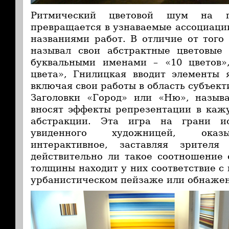
Ритмический цветовой шум на п
превращается в узнаваемые ассоциаци
названиями работ. В отличие от того
называл свои абстрактные цветовые 
буквальными именами – «10 цветов»,
цвета», Гнилицкая вводит элементы 
включая свои работы в область субъект
Заголовки «Город» или «Ню», называ
вносят эффекты репрезентации в каж
абстракции. Эта игра на грани ис
увиденного художницей, оказы
интерактивное, заставляя зрителя
действительно ли такое соотношение 
толщины находит у них соответствие с
урбанистическом пейзаже или обнажен