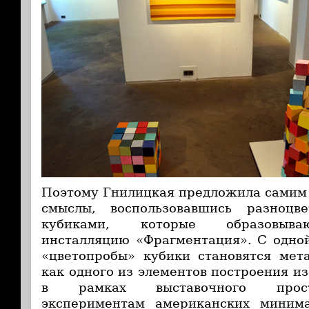
Поэтому Гнилицкая предложила самим 
смыслы, воспользовавшись разноцв
кубиками, которые образовыва
инсталляцию «Фрагментация». С одной
«цветопробы» кубики становятся мет
как одного из элементов построения и
в рамках выставочного прост
экспериментам американских минима