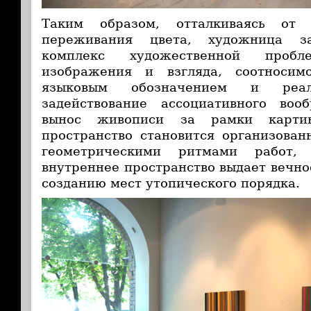
Таким образом, отталкиваясь от 
переживания цвета, художница за
комплекс художественной пробле
изображения и взгляда, соотносим
языковым обозначением и реал
задействование ассоциативного во
вынос живописи за рамки картин
пространство становится организован
геометрическими ритмами работ, 
внутреннее пространство выдает вечно
созданию мест утопического порядка.