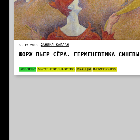
ДАНИИЛ КАПЛАН
05.12.2018
ЖОРЖ ПЬЕР СЁРА. ГЕРМЕНЕВТИКА СИНЕВЫ
ЖИВОПИС
МИСТЕЦТВОЗНАВСТВО
ФРАНЦІЯ
ІМПРЕСІОНІЗМ