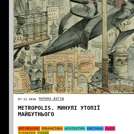
МАРИНА БОГУШ
07.12.2018
METROPOLIS. МИНУЛІ УТОПІЇ
МАЙБУТНЬОГО
ART REGIONS
УРБАНІСТИКА
АРХІТЕКТУРА
ВИСТАВКА
ЛЬВІВ
Я ГАЛЕРЕЯ
УТОПІЯ