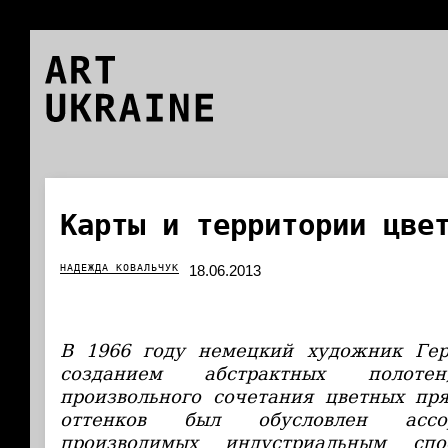
ART
UKRAINE
Карты и территории цве
НАДЕЖДА КОВАЛЬЧУК
18.06.2013
В 1966 году немецкий художник Гер
созданием абстрактных полот
произвольного сочетания цветных пр
оттенков был обусловлен ассор
производимых индустриальным спо