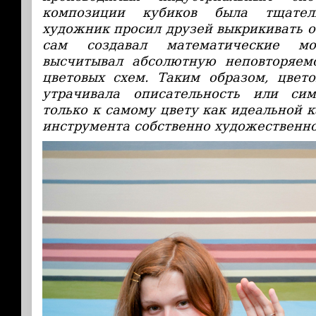
композиции кубиков была тщател
художник просил друзей выкрикивать о
сам создавал математические м
высчитывал абсолютную неповторяемо
цветовых схем. Таким образом, цвет
утрачивала описательность или сим
только к самому цвету как идеальной 
инструмента собственно художественно