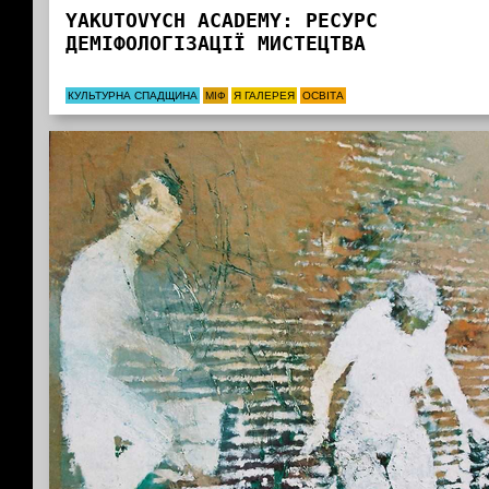
YAKUTOVYCH АCADEMY: РЕСУРС
ДЕМІФОЛОГІЗАЦІЇ МИСТЕЦТВА
КУЛЬТУРНА СПАДЩИНА
МІФ
Я ГАЛЕРЕЯ
ОСВІТА