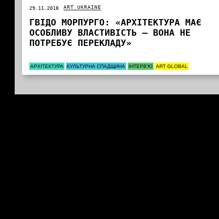
ART UKRAINE
29.11.2018
ГВІДО МОРПУРГО: «АРХІТЕКТУРА МАЄ
ОСОБЛИВУ ВЛАСТИВІСТЬ – ВОНА НЕ
ПОТРЕБУЄ ПЕРЕКЛАДУ»
АРХІТЕКТУРА
КУЛЬТУРНА СПАДЩИНА
ІНТЕРВ’Ю
ART GLOBAL