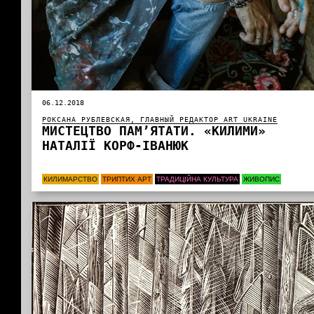
06.12.2018
РОКСАНА РУБЛЕВСКАЯ, ГЛАВНЫЙ РЕДАКТОР ART UKRAINE
МИСТЕЦТВО ПАМ’ЯТАТИ. «КИЛИМИ»
НАТАЛІЇ КОРФ-ІВАНЮК
КИЛИМАРСТВО
ТРИПТИХ АРТ
ТРАДИЦІЙНА КУЛЬТУРА
ЖИВОПИС