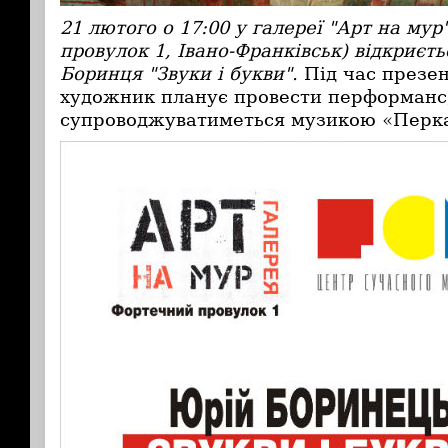
21 лютого о 17:00 у галереї "Арт на му
провулок 1, Івано-Франківськ) відкриєт
Боринця "Звуки і букви".
Під час презен
художник планує провести перформанс
супроводжуватиметься музикою «Перка