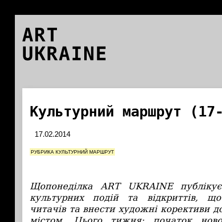
ART
UKRAINE
Культурний маршрут (17
17.02.2014
РУБРИКА КУЛЬТУРНИЙ МАРШРУТ
Щопонеділка ART UKRAINE публікує
культурних подій та відкриттів, щ
читачів та внести художні корективи 
містом. Цього тижня: початок нов