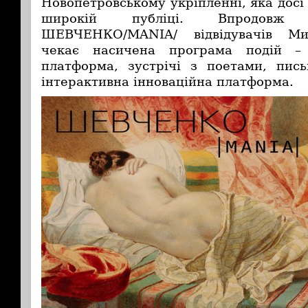
Новопетровському укріпленні, яка досі
широкій публіці. Впродовж
ШЕВЧЕНКО/MANIA/ відвідувачів Ми
чекає насичена програма подій – 
платформа, зустрічі з поетами, пис
інтерактивна інноваційна платформа.