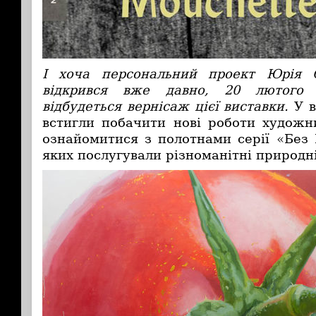
І хоча персональний проект Юрія
відкрився вже давно, 20 лютого 
відбудеться вернісаж цієї виставки.
У в
встигли побачити нові роботи художн
ознайомитися з полотнами серії «Бе
яких послугували різноманітні природн