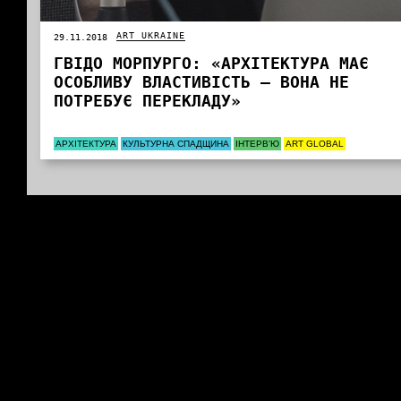
ART UKRAINE
29.11.2018
ГВІДО МОРПУРГО: «АРХІТЕКТУРА МАЄ
ОСОБЛИВУ ВЛАСТИВІСТЬ – ВОНА НЕ
ПОТРЕБУЄ ПЕРЕКЛАДУ»
АРХІТЕКТУРА
КУЛЬТУРНА СПАДЩИНА
ІНТЕРВ’Ю
ART GLOBAL