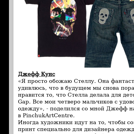
Джефф Кунс
«Я просто обожаю Стеллу. Она фантаст
удивлюсь, что в будущем мы снова пор
нравится то, что Стелла делала для де
Gap. Все мои четверо мальчиков с удов
одежду», - поделился со мной Джефф н
в PinchukArtCentre.
Иногда художники идут на то, чтобы с
принт специально для дизайнера одежд