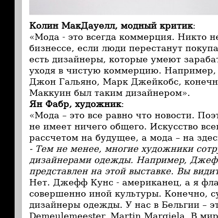
Колин МакДауелл, модный критик
:
«Мода - это всегда коммерция. Никто н
бизнессе, если люди перестанут покупа
есть дизайнеры, которые умеют зарабат
уходя в чистую коммерцию. Например, 
Джон Гальяно, Марк Джейкобс, конечн
Маккуин был таким дизайнером».
Ян Фабр, художник
:
«Мода – это все равно что новости. Поэ
не имеет ничего общего. Искусство все
рассчетом на будущее, а мода – на здес
- Тем не менее, многие художники сот
дизайнерами одежды. Например, Джеф
представлен на этой выставке. Вы видит
Нет. Джефф Кунс - американец, а я фл
совершенно иной культуры. Конечно, 
дизайнеры одежды. У нас в Бельгии – э
Demeulemeester, Martin Margiela. В мир