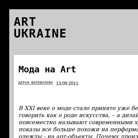
ART
UKRAINE
Мода на Art
ДАРЬЯ ШАПОВАЛОВА
13.09.2011
В ХХI веке о моде стало принято уже б
говорить как о роде искусства, – а диз
повсеместно называют современными 
показы все больше похожи на перформа
одежды - на арт-объекты. Почему прои