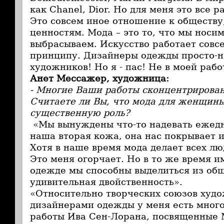
как Chanel, Dior. Но для меня это все р
Это совсем иное отношение к обществу
ценностям. Мода – это то, что мы носи
выбрасываем. Искусство работает совс
принципу. Дизайнеры одежды просто-н
художников! Но я - пас! Не в моей рабо
Анет Мессажер, художница:
- Многие Ваши работы сконцентрирова
Считаете ли Вы, что мода для женщины
существенную роль?
«Мы вынуждены что-то надевать ежедн
наша вторая кожа, она нас покрывает 
Хотя в наше время мода делает всех л
Это меня огорчает. Но в то же время и
одежде мы способны выделиться из общ
удивительная двойственность».
«Относительно творческих союзов худо
дизайнерами одежды у меня есть много
работы Ива Сен-Лорана, посвященные