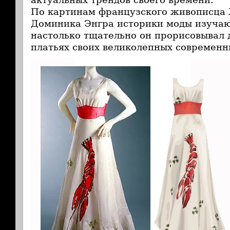
По картинам французского живописца
Доминика Энгра историки моды изучаю
настолько тщательно он прорисовывал 
платьях своих великолепных современн