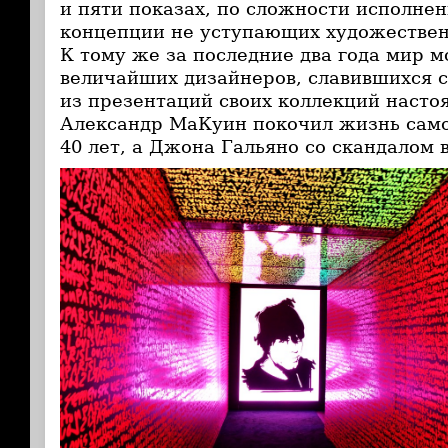
и пяти показах, по сложности исполнен
концепции не уступающих художестве
К тому же за последние два года мир 
величайших дизайнеров, славившихся 
из презентаций своих коллекций насто
Александр МаКуин покочил жизнь само
40 лет, а Джона Гальяно со скандалом 