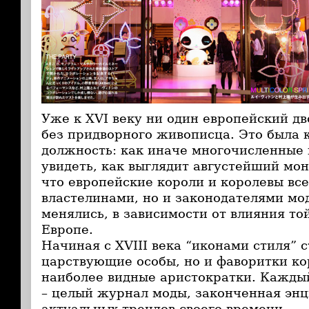
Уже к XVI веку ни один европейский дв
без придворного живописца. Это была 
должность: как иначе многочисленные
увидеть, как выглядит августейший мон
что европейские короли и королевы все
властелинами, но и законодателями мо
менялись, в зависимости от влияния то
Европе.
Начиная с XVIII века “иконами стиля” 
царствующие особы, но и фаворитки ко
наиболее видные аристократки. Кажды
– целый журнал моды, законченная эн
актуальных трендов своего времени.