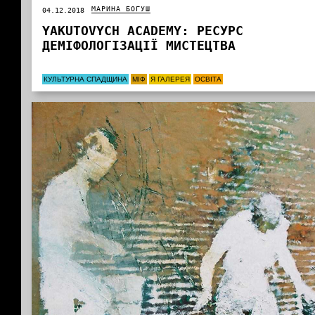
МАРИНА БОГУШ
04.12.2018
YAKUTOVYCH АCADEMY: РЕСУРС
ДЕМІФОЛОГІЗАЦІЇ МИСТЕЦТВА
КУЛЬТУРНА СПАДЩИНА
МІФ
Я ГАЛЕРЕЯ
ОСВІТА