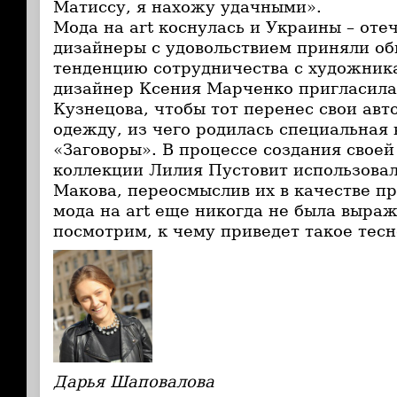
Матиссу, я нахожу удачными».
Мода на art коснулась и Украины – оте
дизайнеры с удовольствием приняли 
тенденцию сотрудничества с художника
дизайнер Ксения Марченко пригласил
Кузнецова, чтобы тот перенес свои авт
одежду, из чего родилась специальная
«Заговоры». В процессе создания своей
коллекции Лилия Пустовит использова
Макова, переосмыслив их в качестве п
мода на art еще никогда не была выраж
посмотрим, к чему приведет такое тес
Дарья Шаповалова