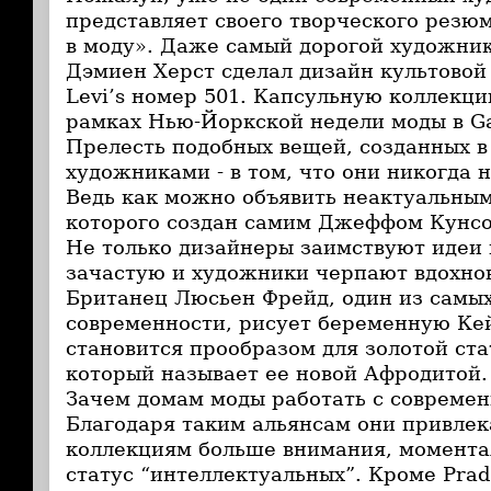
представляет своего творческого резюм
в моду». Даже самый дорогой художни
Дэмиен Херст сделал дизайн культовой
Levi’s номер 501. Капсульную коллекци
рамках Нью-Йоркской недели моды в Gag
Прелесть подобных вещей, созданных в
художниками - в том, что они никогда 
Ведь как можно объявить неактуальным
которого создан самим Джеффом Кун
Не только дизайнеры заимствуют идеи в
зачастую и художники черпают вдохнов
Британец Люсьен Фрейд, один из самы
современности, рисует беременную Ке
становится прообразом для золотой ст
который называет ее новой Афродитой
Зачем домам моды работать с совреме
Благодаря таким альянсам они привлек
коллекциям больше внимания, момента
статус “интеллектуальных”. Кроме Prad