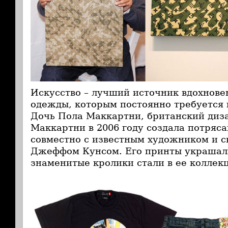
Искусство – лучший источник вдохнове
одежды, которым постоянно требуется 
Дочь Пола Маккартни, британский диз
Маккартни в 2006 году создала потря
совместно с известным художником и с
Джеффом Кунсом. Его принты украшали
знаменитые кролики стали в ее коллек