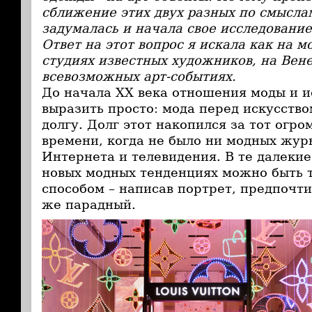
сближение этих двух разных по смыслам
задумалась и начала свое исследование
Ответ на этот вопрос я искала как на м
студиях известных художников, на Вен
всевозможных арт-событиях.
До начала ХХ века отношения моды и 
выразить просто: мода перед искусств
долгу. Долг этот накопился за тот ог
времени, когда не было ни модных журн
Интернета и телевидения. В те далеки
новых модных тенденциях можно быть 
способом – написав портрет, предпочт
же парадный.