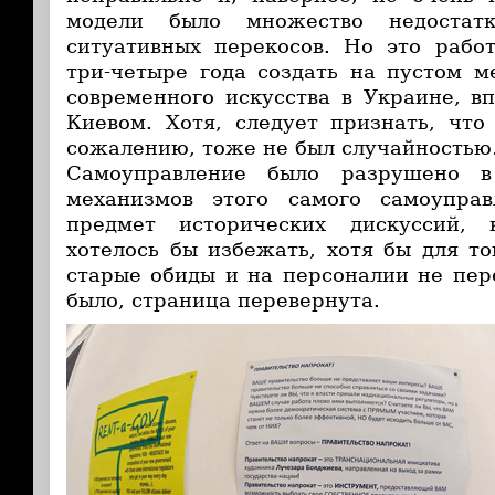
модели было множество недоста
ситуативных перекосов. Но это рабо
три-четыре года создать на пустом 
современного искусства в Украине, в
Киевом. Хотя, следует признать, что
сожалению, тоже не был случайность
Самоуправление было разрушено в
механизмов этого самого самоупра
предмет исторических дискуссий,
хотелось бы избежать, хотя бы для то
старые обиды и на персоналии не пере
было, страница перевернута.