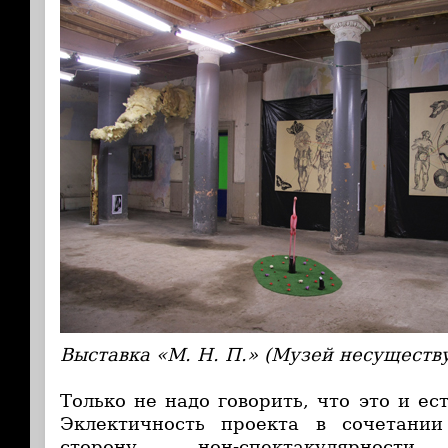
Выставка «М. Н. П.» (Музей несущест
Только не надо говорить, что это и ес
Эклектичность проекта в сочетани
сторону нон-спектакулярнос