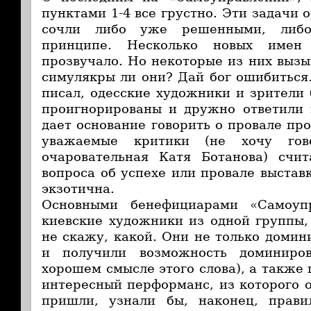
пунктами 1-4 все грустно. Эти задачи 
сочли либо уже решенными, либ
принципе. Несколько новых имен 
прозвучало. Но некоторые из них вызы
симулякры ли они? Дай бог ошибиться
писал, одесские художники и зрители
проигнорированы и дружно ответили 
дает основание говорить о провале пр
уважаемые критики (не хочу гов
очаровательная Катя Ботанова) счит
вопроса об успехе или провале выстав
экзотична.
Основными бенефициарами «Самоупр
киевские художники из одной группы,
не скажу, какой. Они не только домин
и получили возможность доминиро
хорошем смысле этого слова), а также
интересный перформанс, из которого о
пришли, узнали бы, наконец, прав