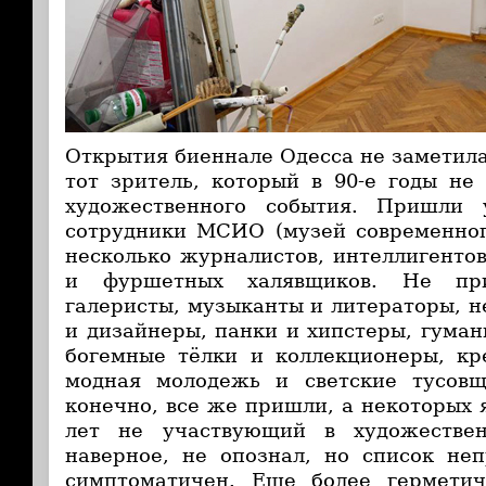
Открытия биеннале Одесса не заметила
тот зритель, который в 90-е годы не
художественного события. Пришли 
сотрудники МСИО (музей современног
несколько журналистов, интеллигентов
и фуршетных халявщиков. Не пр
галеристы, музыканты и литераторы, 
и дизайнеры, панки и хипстеры, гуман
богемные тёлки и коллекционеры, кр
модная молодежь и светские тусовщ
конечно, все же пришли, а некоторых 
лет не участвующий в художестве
наверное, не опознал, но список не
симптоматичен. Еще более гермети