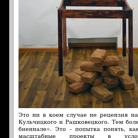
Это ни в коем случае не рецензия н
Кульчицкого и Рашковецкого. Тем боле
биеннале». Это – попытка понять, ка
масштабные проекты в услов