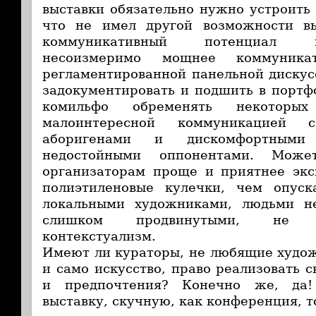
выставки обязательно нужно устроить 
что не имел другой возможности в
коммуникативный потенциал 
несоизмеримо мощнее коммуникат
регламентированной панельной дискусс
задокументировать и подшить в портф
комильфо обременять некоторых
малоинтересной коммуникацией 
аборигенами и дискомфортными
недостойными оппонентами. Може
организаторам проще и приятнее экс
полиэтиленовые кулечки, чем опус
локальными художниками, людьми н
слишком продвинутыми, не 
контекстуализм.
Имеют ли кураторы, не любящие худож
и само искусство, право реализовать 
и предпочтения? Конечно же, да!
выставку, скучную, как конференция, 