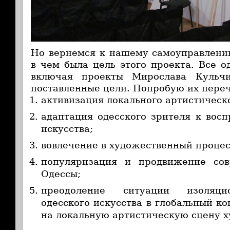
Но вернемся к нашему самоуправлени
в чем была цель этого проекта. Все о
включая проекты Мирослава Кульчи
поставленные цели. Попробую их переч
активизация локального артистическ
адаптация одесского зрителя к вос
искусства;
вовлечение в художественный процес
популяризация и продвижение сов
Одессы;
преодоление ситуации изоляци
одесского искусства в глобальный к
на локальную артистическую сцену х