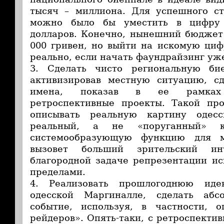
тысяч – миллиона. Для успешного с
можно было бы уместить в цифру 
долларов. Конечно, нынешний бюджет 
000 гривен, но выйти на искомую циф
реально, если начать фаундрайзинг уже
3. Сделать чисто региональную би
активизировав местную ситуацию, с
имена, показав в ее рамках
ретроспективные проекты. Такой про
описывать реальную картину одесс
реальный, а не «поруганный» ко
системообразующую функцию для м
вызовет больший зрительский и
благородной задаче репрезентации ис
пределами.
4. Реализовать прошлогоднюю иде
одесской Маргиналле, сделать абс
событие, используя, в частности, о
рейдеров». Опять-таки, с ретроспекти