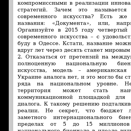
компромиссными в реализации иннова
стратегий. Зачем это называется
современного искусства? Есть же
названия: «Документа», или, напр
Организуйте в 2015 году четвертый
современного искусства – с удовольс
буду в Одессе. Кстати, название можн
вдруг лет через десять станет мировым
2. Отказаться от претензий на между
полноценную национальную биен
искусства, модель – американская
Украине аналога нет, и это могло бы с
ряда на национальном уровне. Не
территория может стать наиб
коммуникационной площадкой для в
диалога. К такому решению подталки
реалии. Не секрет, что бюджет л
заметного интернационального бие
пределах от 5 до 15 миллионов
национального биеннале в идеале вид