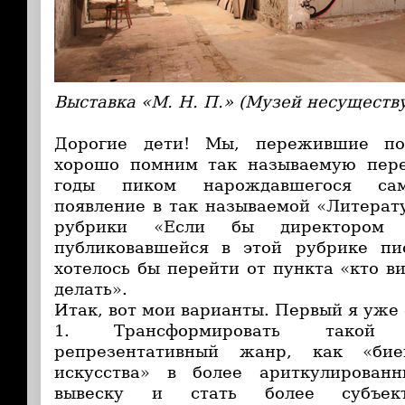
Выставка «М. Н. П.» (Музей несущест
Дорогие дети! Мы, пережившие пос
хорошо помним так называемую пере
годы пиком нарождавшегося сам
появление в так называемой «Литерат
рубрики «Если бы директором
публиковавшейся в этой рубрике п
хотелось бы перейти от пункта «кто в
делать».
Итак, вот мои варианты. Первый я уже 
1. Трансформировать такой тр
репрезентативный жанр, как «бие
искусства» в более ариткулирован
вывеску и стать более субъе