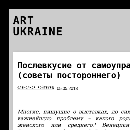
ART
UKRAINE
Послевкусие от самоупр
(советы постороннего)
ОЛЕКСАНДР РОЙТБУРД
05.09.2013
Многие, пишущие о выставках, до си
важнейшую проблему – какого рода
женского или среднего? Венециан