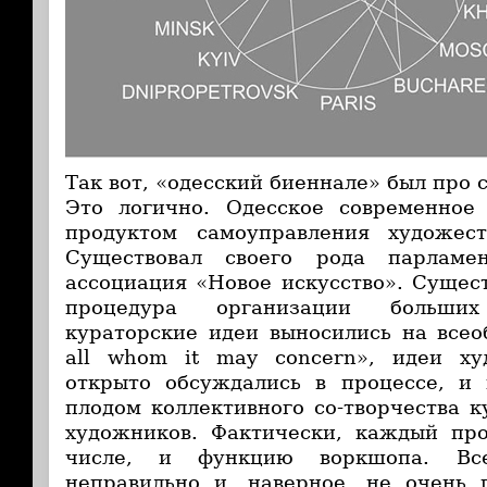
Так вот, «одесский биеннале» был про 
Это логично. Одесское современное 
продуктом самоуправления художест
Существовал своего рода парламе
ассоциация «Новое искусство». Сущес
процедура организации больших
кураторские идеи выносились на все
all whom it may concern», идеи х
открыто обсуждались в процессе, и 
плодом коллективного со-творчества к
художников. Фактически, каждый про
числе, и функцию воркшопа. Вс
неправильно и, наверное, не очень 