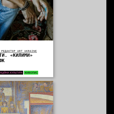
 РЕДАКТОР ART UKRAINE
ТИ. «КИЛИМИ»
ЮК
ИЦІЙНА КУЛЬТУРА
ЖИВОПИС