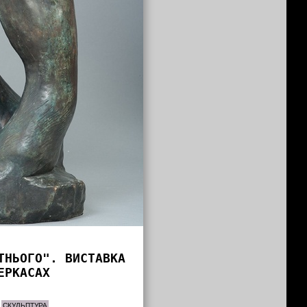
ТНЬОГО". ВИСТАВКА
ЕРКАСАХ
СКУЛЬПТУРА