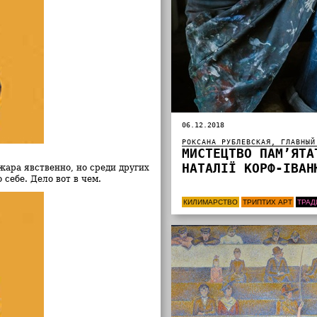
06.12.2018
РОКСАНА РУБЛЕВСКАЯ, ГЛАВНЫЙ
МИСТЕЦТВО ПАМ’ЯТА
НАТАЛІЇ КОРФ-ІВАН
ара явственно, но среди других
 себе. Дело вот в чем.
КИЛИМАРСТВО
ТРИПТИХ АРТ
ТРАД