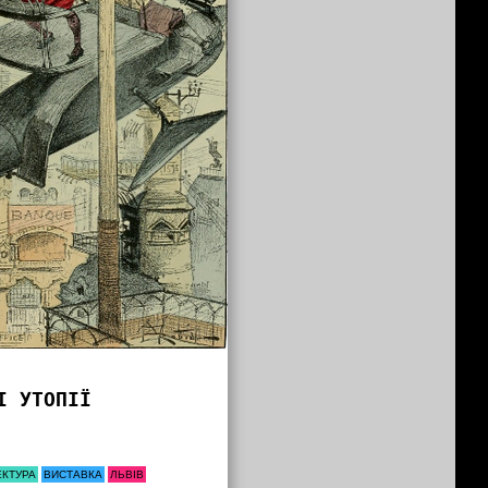
І УТОПІЇ
ЕКТУРА
ВИСТАВКА
ЛЬВІВ