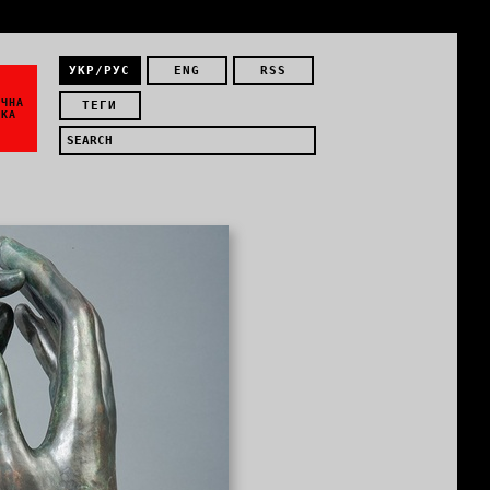
УКР/РУС
ENG
RSS
ЇЧНА
ТЕГИ
ИКА