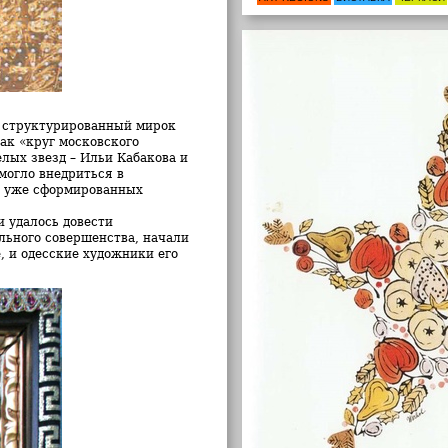
о структурированный мирок
ак «круг московского
лых звезд – Ильи Кабакова и
могло внедриться в
, уже сформированных
 удалось довести
льного совершенства, начали
, и одесские художники его