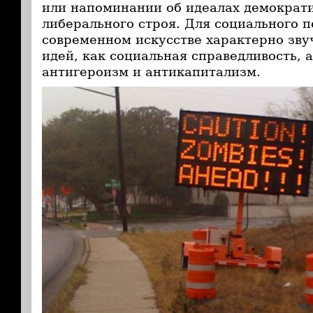
или напоминании об идеалах демократи
либерального строя. Для социального п
современном искусстве характерно зву
идей, как социальная справедливость,
антигероизм и антикапитализм.