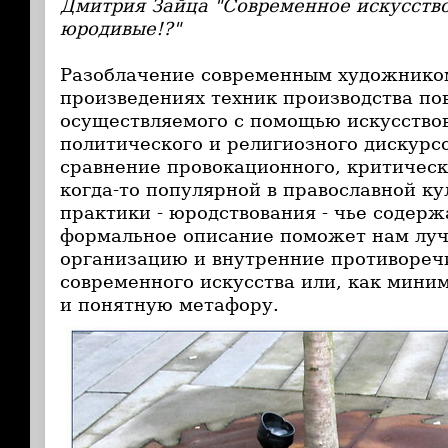
Дмитрия Зайца "Современное искусство
юродивые!?"
Разоблачение современным художником
произведениях техник производства по
осуществляемого с помощью искусствов
политического и религиозного дискурсо
сравнение провокационного, критическ
когда-то популярной в православной к
практики - юродствования - чье содерж
формальное описание поможет нам луч
организацию и внутренние противореч
современного искусства или, как мини
и понятную метафору.