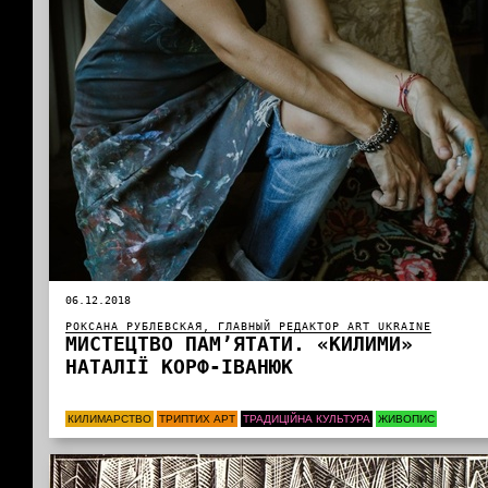
06.12.2018
РОКСАНА РУБЛЕВСКАЯ, ГЛАВНЫЙ РЕДАКТОР ART UKRAINE
МИСТЕЦТВО ПАМ’ЯТАТИ. «КИЛИМИ»
НАТАЛІЇ КОРФ-ІВАНЮК
КИЛИМАРСТВО
ТРИПТИХ АРТ
ТРАДИЦІЙНА КУЛЬТУРА
ЖИВОПИС