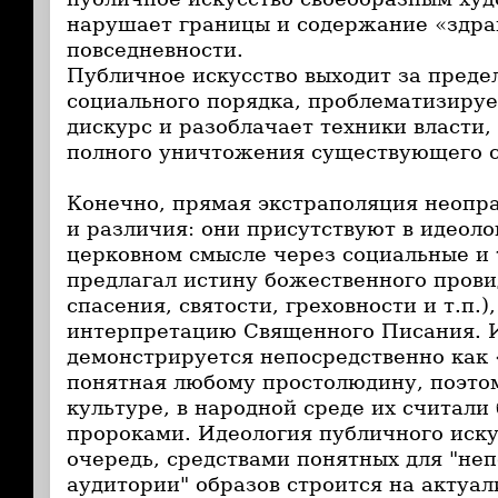
нарушает границы и содержание «здра
повседневности.
Публичное искусство выходит за преде
социального порядка, проблематизиру
дискурс и разоблачает техники власти, 
полного уничтожения существующего с
Конечно, прямая экстраполяция неопр
и различия: они присутствуют в идеол
церковном смысле через социальные и
предлагал истину божественного пров
спасения, святости, греховности и т.п.)
интерпретацию Священного Писания. 
демонстрируется непосредственно как
понятная любому простолюдину, поэто
культуре, в народной среде их считал
пророками. Идеология публичного иску
очередь, средствами понятных для "не
аудитории" образов строится на актуал