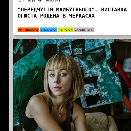
ART UKRAINE
06.02.2019
"ПЕРЕДЧУТТЯ МАЙБУТНЬОГО". ВИСТАВКА
ОГЮСТА РОДЕНА В ЧЕРКАСАХ
ART REGIONS
ВИСТАВКА
ЧЕРКАСИ
СКУЛЬПТУРА