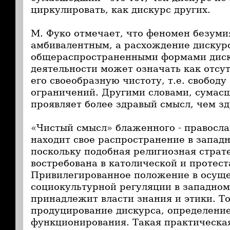
циркулировать, как дискурс других.
М. Фуко отмечает, что феномен безуми
амбивалентным, а расхождение дискур
общераспространенными формами дис
деятельности может означать как отсут
его своеобразную чистоту, т.е. свободу
ограничений. Другими словами, сумас
проявляет более здравый смысл, чем 
«Чистый смысл» блаженного - правосла
находит свое распространение в западн
поскольку подобная религиозная страт
востребована в католической и протест
Привилегированное положение в осущ
социокультурной регуляции в западном
принадлежит власти знания и этики. То
продуцирование дискурса, определение
функционирования. Такая практическая