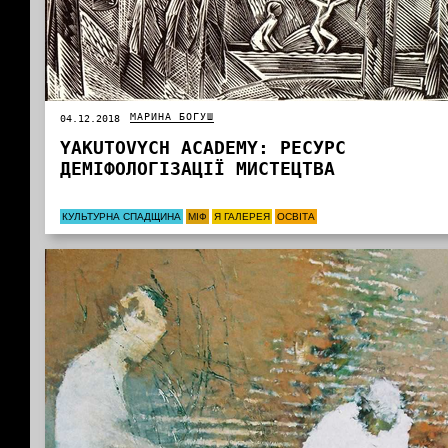
МАРИНА БОГУШ
04.12.2018
YAKUTOVYCH АCADEMY: РЕСУРС
ДЕМІФОЛОГІЗАЦІЇ МИСТЕЦТВА
КУЛЬТУРНА СПАДЩИНА
МІФ
Я ГАЛЕРЕЯ
ОСВІТА