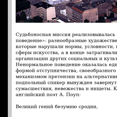
Судьбоносная миссия реализовывалась
поведение»: разнообразные художеств
которые нарушали нормы, условности,
сферы искусства, а в конце затрагивал
организации других социальных и куль
Ненормальное поведение оказалась ед
формой отступничества, своеобразного
механизмом претензии на альтернатив
подпольный спикер вынужден завернут
сумасшествия, невежества и нищеты. 
английский поэт А. Поуп:
Великий гений безумию сродни,