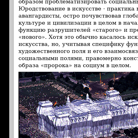
образом проблематизировать социальн
Юродствование в искусстве - практика 
авангардисты, остро почувствовав глоб
культуре и цивилизации в целом в нача
функцию разрушителей «старого» и про
«нового». Хотя это обычно касалось и
искусства, но, учитывая специфику фу
художественного поля и его взаимосвя
социальными полями, правомерно конс
образа «пророка» на социум в целом.