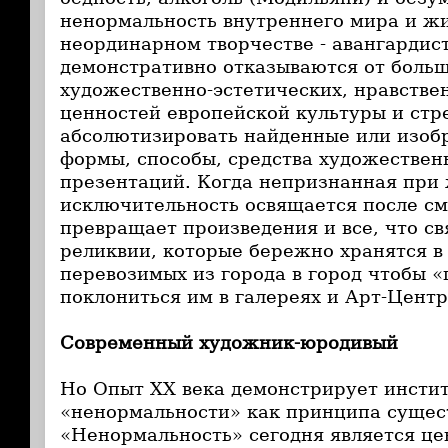
ненормальность внутреннего мира и ж
неординарном творчестве - авангардист
демонстративно отказываются от боль
художественно-эстетических, нравстве
ценностей европейской культуры и стр
абсолютизировать найденные или изоб
формы, способы, средства художествен
презентаций. Когда непризнанная при
исключительность освящается после с
превращает произведения и все, что св
реликвии, которые бережно хранятся в 
перевозимых из города в город чтобы 
поклониться им в галереях и Арт-Центр
Современный художник-юродивый
Но Опыт ХХ века демонстрирует инсти
«ненормальности» как принципа сущес
«Ненормальность» сегодня является це