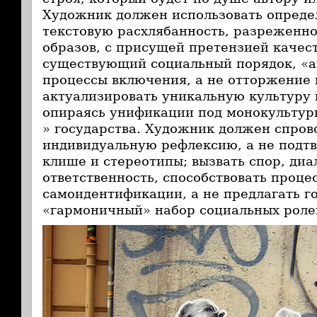
Художник должен использовать опред
текстовую расхлябанность, разреженн
образов, с присущей претензией качес
существующий социальный порядок, «а
процессы включения, а не отторжение 
актуализировать уникальную культуру 
опираясь унификации под монокультур
» государства. Художник должен спров
индивидуальную рефлексию, а не подт
клише и стереотипы; вызвать спор, диа
ответственность, способствовать проце
самоидентификации, а не предлагать г
«гармоничный» набор социальных роле