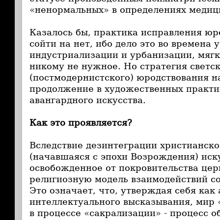
«ненормальных» в определениях медиц
Казалось бы, практика исправления ю
сойти на нет, ибо дело это во времена 
индустриализации и урбанизации, мягко
никому не нужное. Но стратегия светс
(постмодернистского) юродствования н
продолжение в художественных практи
авангардного искусства.
Как это проявляется?
Вследствие дезинтеграции христианско
(начавшаяся с эпохи Возрождения) иск
освобожденное от покровительства цер
религиозную модель взаимодействий с
Это означает, что, утверждая себя ка
интеллектуального высказывания, мир 
в процессе «сакрализации» - процесс о