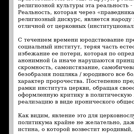
религиозной культуры эта реальность -
Реальность, которая через «праведник
религиозный дискурс, является народу
отличной от церковных (институционал
С течением времени юродствование пр
социальный институт, теряя часть есте
избежание ее потери, которая по опре
анонимной (а иначе нарушаются принц
скромность, самоистязание, самобичеван
безобразия пошляка / юродивого все б
характер пророчества. Постепенно пре
рамки института церкви, обращая свое
оформленную критику в политическую 
реализацию в виде иронического общес
Как видим, явление это для церковнос
политикума крайне не желательно, даж
истина, о которой возвестит юродивый,