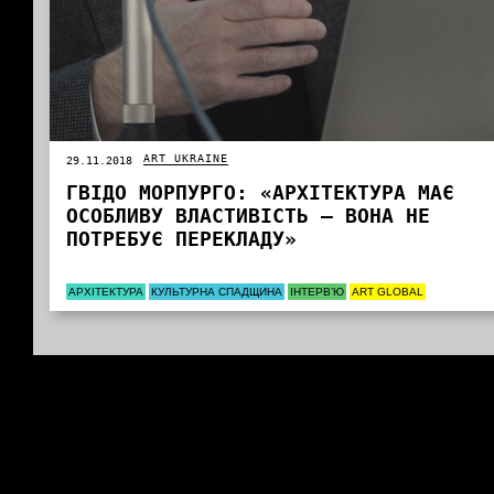
ART UKRAINE
29.11.2018
ГВІДО МОРПУРГО: «АРХІТЕКТУРА МАЄ
ОСОБЛИВУ ВЛАСТИВІСТЬ – ВОНА НЕ
ПОТРЕБУЄ ПЕРЕКЛАДУ»
АРХІТЕКТУРА
КУЛЬТУРНА СПАДЩИНА
ІНТЕРВ’Ю
ART GLOBAL