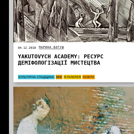
МАРИНА БОГУШ
04.12.2018
YAKUTOVYCH АCADEMY: РЕСУРС
ДЕМІФОЛОГІЗАЦІЇ МИСТЕЦТВА
КУЛЬТУРНА СПАДЩИНА
МІФ
Я ГАЛЕРЕЯ
ОСВІТА