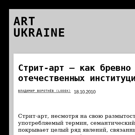
ART
UKRAINE
Стрит-арт — как бревно
отечественных институц
ВЛАДИМИР ВОРОТНЁВ (LODEK)
18.10.2010
Стрит-арт, несмотря на свою размытос
употребляемый термин, семантический
покрывает целый ряд явлений, связанн