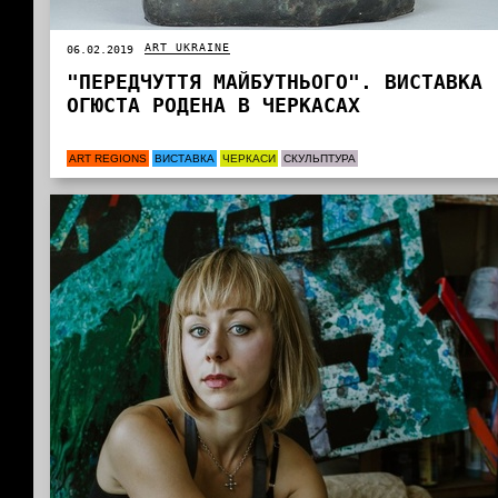
ART UKRAINE
06.02.2019
"ПЕРЕДЧУТТЯ МАЙБУТНЬОГО". ВИСТАВКА
ОГЮСТА РОДЕНА В ЧЕРКАСАХ
ART REGIONS
ВИСТАВКА
ЧЕРКАСИ
СКУЛЬПТУРА