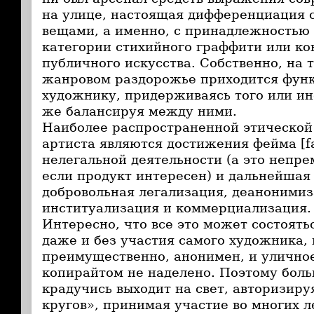
на улице, настоящая дифференциация с
вещами, а именно, с принадлежностью 
категории стихийного граффити или к
публичного искусства. Собственно, на 
жанровом раздорожье приходится функ
художнику, придерживаясь того или ин
же балансируя между ними.
Наиболее распространенной этической
артиста являются достижения фейма [f
нелегальной деятельности (а это непре
если продукт интересен) и дальнейша
добровольная легализация, деанонимиз
институализация и коммерциализация.
Интересно, что все это может состоятьс
даже и без участия самого художника, 
преимущественно, анонимен, и уличное
копирайтом не наделено. Поэтому боль
крадучись выходит на свет, авторизиру
кругов», принимая участие во многих л