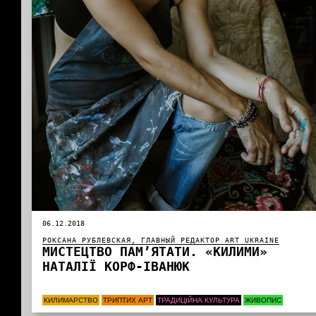
06.12.2018
РОКСАНА РУБЛЕВСКАЯ, ГЛАВНЫЙ РЕДАКТОР ART UKRAINE
МИСТЕЦТВО ПАМ’ЯТАТИ. «КИЛИМИ»
НАТАЛІЇ КОРФ-ІВАНЮК
КИЛИМАРСТВО
ТРИПТИХ АРТ
ТРАДИЦІЙНА КУЛЬТУРА
ЖИВОПИС