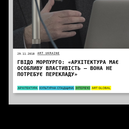
ART UKRAINE
29.11.2018
ГВІДО МОРПУРГО: «АРХІТЕКТУРА МАЄ
ОСОБЛИВУ ВЛАСТИВІСТЬ – ВОНА НЕ
ПОТРЕБУЄ ПЕРЕКЛАДУ»
АРХІТЕКТУРА
КУЛЬТУРНА СПАДЩИНА
ІНТЕРВ’Ю
ART GLOBAL