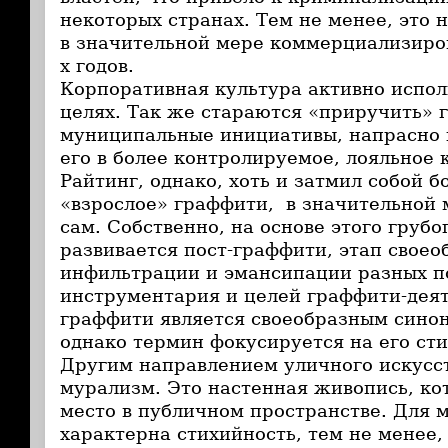
некоторых странах. Тем не менее, это
в значительной мере коммерциализиров
х годов.
Корпоративная культура активно испол
целях. Так же стараются «приручить» 
муниципальные инициативы, напрасно 
его в более контролируемое, лояльное к
Райтинг, однако, хоть и затмил собой бо
«взрослое» граффити, в значительной 
сам. Собственно, на основе этого груб
развивается пост-граффити, этап своео
инфильтрации и эмансипации разных п
инструментария и целей граффити-деят
граффити является своеобразным синон
однако термин фокусируется на его ст
Другим направлением уличного искусст
мурализм. Это настенная живопись, ко
место в публичном пространстве. Для 
характерна стихийность, тем не менее, 