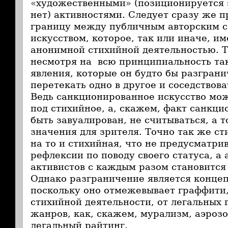
«художественными» (позиционируется 
нет) активностями. Следует сразу же 
границу между публичным авторским 
искусством, которое, так или иначе, им
анонимной стихийной деятельностью. Т
несмотря на всю принципиальность так
явления, которые он будто бы разграни
перетекать одно в другое и соседствова
Ведь санкционированное искусство мо
под стихийное, а, скажем, факт санкц
быть завуалирован, не считываться, а т
значения для зрителя. Точно так же ст
на то и стихийная, что не предусматри
рефлексии по поводу своего статуса, а
активистов с каждым разом становится 
Однако разграничение является конце
поскольку оно отмежевывает граффити,
стихийной деятельности, от легальных 
жанров, как, скажем, мурализм, аэрозо
легальный райтинг.