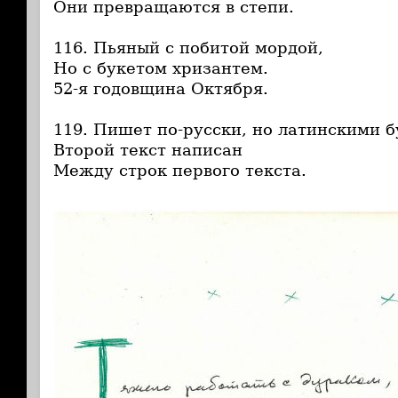
Они превращаются в степи.
116. Пьяный с побитой мордой,
Но с букетом хризантем.
52-я годовщина Октября.
119. Пишет по-русски, но латинскими б
Второй текст написан
Между строк первого текста.