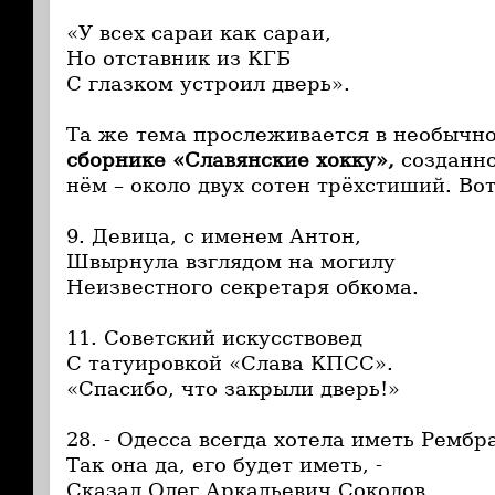
«У всех сараи как сараи,
Но отставник из КГБ
С глазком устроил дверь».
Та же тема прослеживается в необычн
сборнике «Славянские хокку»,
созданно
нём – около двух сотен трёхстиший. Вот
9. Девица, с именем Антон,
Швырнула взглядом на могилу
Неизвестного секретаря обкома.
11. Советский искусствовед
С татуировкой «Слава КПСС».
«Спасибо, что закрыли дверь!»
28. - Одесса всегда хотела иметь Рембр
Так она да, его будет иметь, -
Сказал Олег Аркадьевич Соколов.