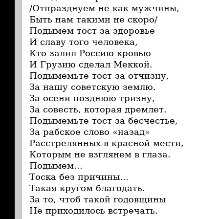
/Отпразднуем не как мужчины,
Быть нам такими не скоро/
Подымем тост за здоровье
И славу того человека,
Кто залил Россию кровью
И Грузию сделал Меккой.
Подымемьте тост за отчизну,
За нашу советскую землю.
За осени позднюю тризну,
За совесть, которая дремлет.
Подымемьте тост за бесчестье,
За рабское слово «назад»
Расстрелянных в красной мести,
Которым не взглянем в глаза.
Подымем…
Тоска без причины…
Такая кругом благодать.
За то, чтоб такой годовщины
Не приходилось встречать.