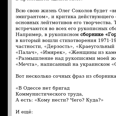
Всю свою жизнь Олег Соколов будет «
эмигрантом», и критика действующего 
основных лейтмотивов его творчества. 
встречаются во всех его рукописных сб
Например, в рукописном
сборнике «Гор
в который вошли стихотворения 1971-19
частности, «Дерзость», «Краеугольный 
«Палач», «Имярек», «Женщины из каме
«Размышление над рукописями моей же
«Мечта», написанный на украинском «
Вот несколько сочных фраз из сборника
«В Одессе нет бригад
Коммунистического труда,
А есть: «Кому нести? Чего? Куда?»
И ещё: