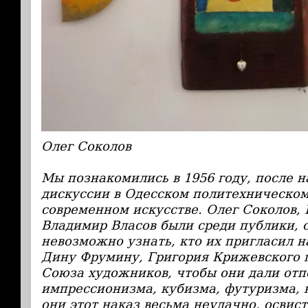
Олег Соколов
Мы познакомились в 1956 году, после 
дискуссии в Одесском политехническом
современном искусстве. Олег Соколов,
Владимир Власов были среди публики, 
невозможно узнать, кто их пригласил на
Дину Фрумину, Григория Крижевского 
Союза художников, чтобы они дали отп
импрессионизма, кубизма, футуризма, 
они этот наказ весьма неудачно, освис