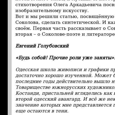
стихотворения Олега Аркадьевича пос
изобразительному искусству.
Вот и мы решили статью, посвящённую
Соколова, сделать синтетической. И к
своём. Первая часть рассказывает о Со
вторая – о Соколове-поэте и литераторе
Евгений Голубовский
«Будь собой! Прочие роли уже заняты»
Одесская школа живописи и графики п
достаточно хорошо изученной. Может б
последние годы действительно вышло н
Товариществе южнорусских художников,
Костанди, пристальней вгляделись как в
второй одесский авангард. И всё же не
значение которых мне представляется 
еще остаются в тени.