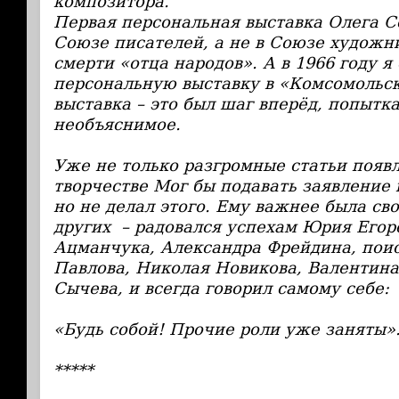
композитора.
Первая персональная выставка Олега С
Союзе писателей, а не в Союзе художни
смерти «отца народов». А в 1966 году я
персональную выставку в «Комсомольск
выставка – это был шаг вперёд, попытк
необъяснимое.
Уже не только разгромные статьи появл
творчестве Мог бы подавать заявление
но не делал этого. Ему важнее была св
других – радовался успехам Юрия Егор
Ацманчука, Александра Фрейдина, пои
Павлова, Николая Новикова, Валентина
Сычева, и всегда говорил самому себе:
«Будь собой! Прочие роли уже заняты»
*****