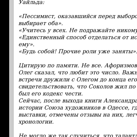
Уайльда:
«Пессимист, оказавшийся перед выбором
выбирает оба».
«Учитесь у всех. Не подражайте ником
«Единственный способ отделаться от и
ему».
«Будь собой! Прочие роли уже заняты»
Цитирую по памяти. Не все. Афоризмов
Олег сказал, что любит это число. Важн
встречи дружили с Олегом до конца его
свидетельствовать, что Соколов жил по
был его кодекс чести.
Сейчас, после выхода книги Александр
истории Союза художников в Одессе, г
выставки, отмечены отзывы на них, лег
хронологии.
Не могло же так случиться, что талан