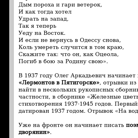
Дым пороха и гари ветерок,
И как тогда хотел
Удрать на запад,
Так я теперь
Уеду на Восток.
И если не вернусь в Одессу снова,
Коль умереть случится в том краю,
Скажите так: что он, как Оцеола,
Погиб в бою за Родину свою».
В 1937 году Олег Аркадьевич начинает
«Лермонтов в Пятигорске»
, отрывки и
найти в нескольких рукописных сборник
частности, в сборнике «Железные цвет
стихотворения 1937-1945 годов. Первый
датирован 1937 годом. Отрывок «На вода
Уже на фронте он начинает писать
поэ
дворянин»
.