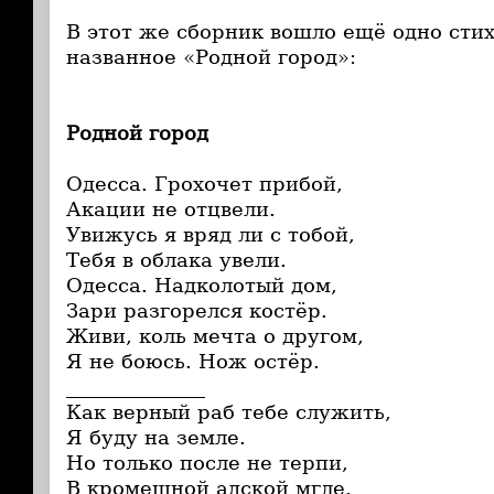
В этот же сборник вошло ещё одно стих
названное «Родной город»:
Родной город
Одесса. Грохочет прибой,
Акации не отцвели.
Увижусь я вряд ли с тобой,
Тебя в облака увели.
Одесса. Надколотый дом,
Зари разгорелся костёр.
Живи, коль мечта о другом,
Я не боюсь. Нож остёр.
______________
Как верный раб тебе служить,
Я буду на земле.
Но только после не терпи,
В кромешной адской мгле.