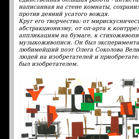
написанная на стене комнаты, сохранил
против деяний усатого вождя.
Круг его творчества: от мирискусничес
абстракционизму, от оп-арта к контрре
аппликациям на бумаге, к стихоживопи
музыкоживописи. Он был эксперимента
любимейший поэт Олега Соколова Вели
людей на изобретателей и приобретате
был изобретателем.