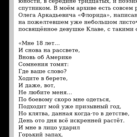
юности, в середине тридцатых, и поэзи
спутником. В моём архиве есть совсем
Олега Аркадьевича «Флорида», написа
на пожелтевшем уже небольшом листоч
посвящённое девушке Клаве, с такими 
«Мне 18 лет…
И снова на рассвете,
Вновь об Америке
Сомнения томят:
Где ваше слово?
Ходите в берете,
И даже, вот,
Не любите меня…
По боевому скоро мне одеться,
Подходит мой уже призывный год,
Но клятва, данная когда-то в детстве,
День ото дня всё искренней растёт.
И мне в лицо ударил
Горький запах,