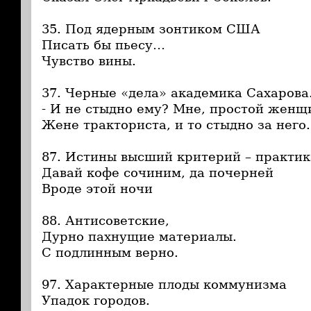
35. Под ядерным зонтиком США
Писать бы пьесу…
Чувство вины.
37. Черные «дела» академика Сахарова
- И не стыдно ему? Мне, простой женщ
Жене тракториста, и то стыдно за него.
87. Истины высший критерий – практик
Давай кофе сочиним, да почерней
Вроде этой ночи
88. Антисоветские,
Дурно пахнущие материалы.
С подлинным верно.
97. Характерные плоды коммунизма
Упадок городов.