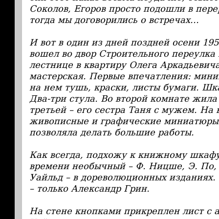
Соколов, Егоров просто подошли в пере
тогда мы договорились о встречах...
И вот в один из дней поздней осени 195
вошел во двор Строительного переулка 
лестнице в квартиру Олега Аркадьевич
мастерская. Первые впечатления: мини
на нем тушь, краски, листы бумаги. Шк
Два-три стула. Во второй комнате жила 
третьей – его сестра Таня с мужем. На 
живописные и графические миниатюры 
позволяла делать большие работы.
Как всегда, подхожу к книжному шкафу
времени необычный – Ф. Ницше, Э. По, 
Уайльд – в дореволюционных изданиях.
– только Александр Грин.
На стене кнопками прикреплен лист с