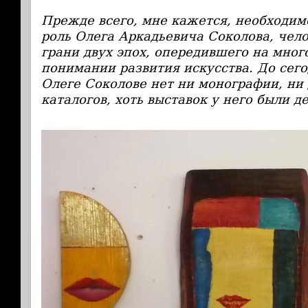
Прежде всего, мне кажется, необходим
роль Олега Аркадьевича Соколова, чело
грани двух эпох, опередившего на много
понимании развития искусства. До сег
Олеге Соколове нет ни монографии, ни
каталогов, хоть выставок у него были д