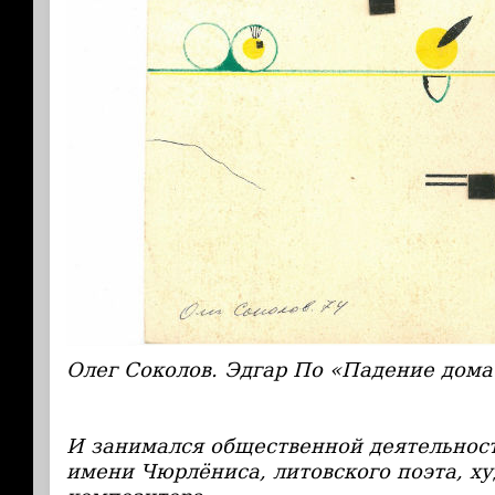
Олег Соколов. Эдгар По «Падение дома
И занимался общественной деятельност
имени Чюрлёниса, литовского поэта, х