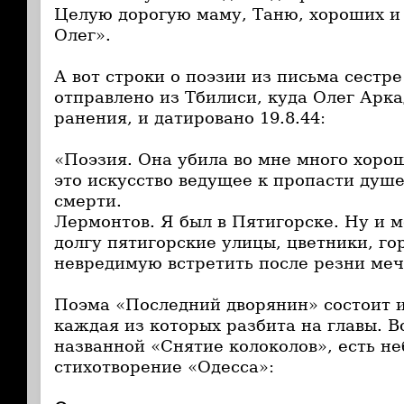
Целую дорогую маму, Таню, хороших и
Олег».
А вот строки о поэзии из письма сестре
отправлено из Тбилиси, куда Олег Арк
ранения, и датировано 19.8.44:
«Поэзия. Она убила во мне много хоро
это искусство ведущее к пропасти душе
смерти.
Лермонтов. Я был в Пятигорске. Ну и м
долгу пятигорские улицы, цветники, го
невредимую встретить после резни меч
Поэма «Последний дворянин» состоит и
каждая из которых разбита на главы. В
названной «Снятие колоколов», есть н
стихотворение «Одесса»: