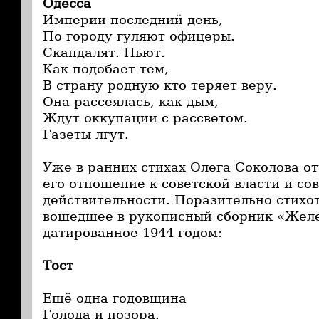
Одесса
Империи последний день,
По городу гуляют офицеры.
Скандалят. Пьют.
Как подобает тем,
В страну родную кто теряет веру.
Она рассеялась, как дым,
Ждут оккупации с рассветом.
Газеты лгут.
Уже в ранних стихах Олега Соколова о
его отношение к советской власти и со
действительности. Поразительно стихо
вошедшее в рукописный сборник «Желе
датированное 1944 годом:
Тост
Ещё одна годовщина
Голода и позора.