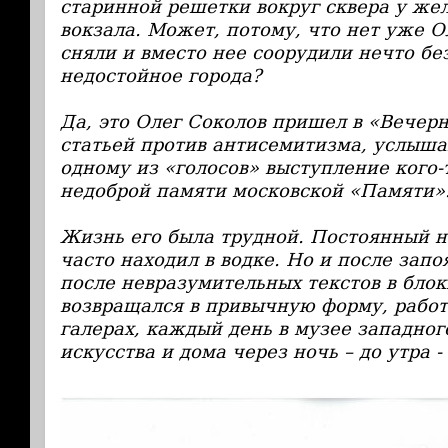
старинной решетки вокруг сквера у ж
вокзала. Может, потому, что нет уже О
сняли и вместо нее соорудили нечто бе
недостойное города?
Да, это Олег Соколов пришел в «Вечер
статьей против антисемитизма, услыш
одному из «голосов» выступление кого-
недоброй памяти московской «Памяти»
Жизнь его была трудной. Постоянный н
часто находил в водке. Но и после запо
после невразумительных текстов в блок
возвращался в привычную форму, работа
галерах, каждый день в музее западног
искусства и дома через ночь – до утра -