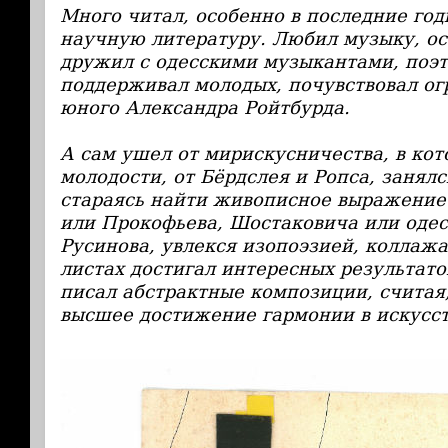
Много читал, особенно в последние го
научную литературу. Любил музыку, ос
дружил с одесскими музыкантами, поэт
поддерживал молодых, почувствовал о
юного Александра Ройтбурда.
А сам ушел от мирискусничества, в кот
молодости, от Бёрдслея и Ропса, занялс
стараясь найти живописное выражение
или Прокофьева, Шостаковича или одес
Русинова, увлекся изопоэзией, коллажа
листах достигал интересных результато
писал абстрактные композиции, считая,
высшее достижение гармонии в искусст