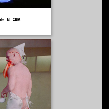
Ы» В США