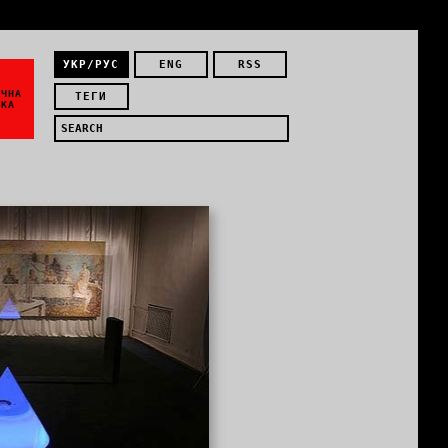
УКР/РУС
ENG
RSS
ЇЧНА
ТЕГИ
ИКА