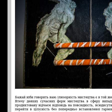
Бажай ніби говорить нам: ілюзорність мистецтва є в той же
Втечу деяких сучасних форм мистецтва в сферу випад
продиктовану відчаєм відповідь на повсюдність, всюдисут
перейти в цілісність без попередньо встановленої гармо