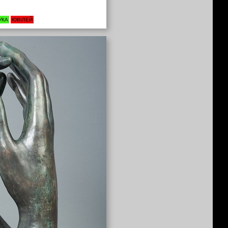
УКА
ЮВІЛЕЙ