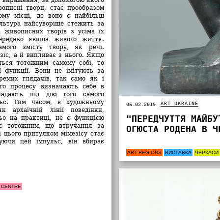
описні твори, стає прообразом
ому місці, де воно є найбільш
льтура найсуворіше стежить за
 живописних творів з усіма їх
середньо явища живого життя.
мого змісту твору, як речі.
зіс, а й випливає з нього. Якщо
ться тотожним самому собі, то
 функції. Вони не імітують за
ремих глядачів, так само як і
ого процесу визначають себе в
дпадають під дію того самого
льс. Тим часом, в художньому
ART UKRAINE
06.02.2019
к архаїчній лінії поведінки,
"ПЕРЕДЧУТТЯ МАЙБУ
ьо на практиці, не є функцією
ає тотожним, що втручання за
ОГЮСТА РОДЕНА В Ч
і цього притулком мімезісу стає
уючи цей імпульс, він вбирає
ART REGIONS
ВИСТАВКА
ЧЕРКАСИ
 CENTRE