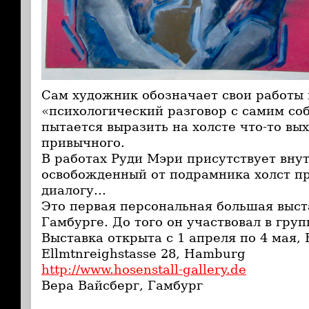
Сам художник обозначает свои работы 
«психологический разговор с самим со
пытается выразить на холсте что-то вы
привычного.
В работах Руди Мэри присутствует внут
освобожденный от подрамника холст пр
диалогу...
Это первая персональная большая выст
Гамбурге. До того он участвовал в груп
Выставка открыта с 1 апреля по 4 мая, H
Ellmtnreighstasse 28, Hamburg
http://www.hosenstall-gallery.de
Вера Вайсберг, Гамбург