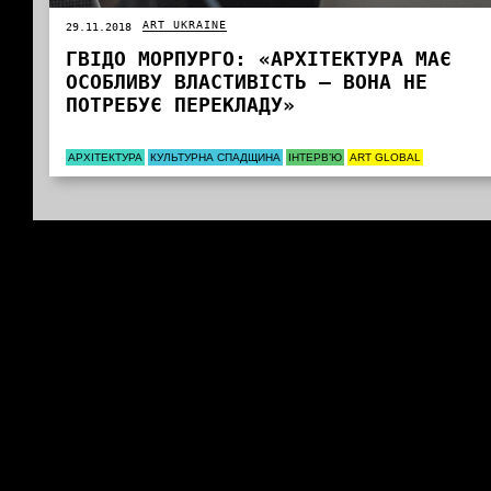
ART UKRAINE
29.11.2018
ГВІДО МОРПУРГО: «АРХІТЕКТУРА МАЄ
ОСОБЛИВУ ВЛАСТИВІСТЬ – ВОНА НЕ
ПОТРЕБУЄ ПЕРЕКЛАДУ»
АРХІТЕКТУРА
КУЛЬТУРНА СПАДЩИНА
ІНТЕРВ’Ю
ART GLOBAL