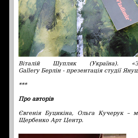
Віталій Шупляк (Україна). «З
Gallery Берлін - презентація студії Яну
***
Про авторів
Євгенія Буцикіна, Ольга Кучерук – 
Щербенко Арт Центр.