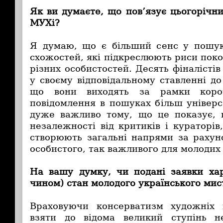
Як ви думаєте, що пов’язує цьогорічни
МУХі?
Я думаю, що є більший сенс у пошук
схожостей, які підкреслюють риси поко
різних особистостей. Десять фіналістів
у своєму відповідальному ставленні до
що вони виходять за рамки корот
повідомлення в пошуках більш універс
дуже важливо тому, що це показує, 
незалежності від критиків і кураторів
створюють загальні напрями за рахун
особистого, так важливого для молодих
На вашу думку, чи подані заявки ха
чином)
ста
н молодого українського мис
Враховуючи консерватизм художніх 
взяти до відома великий ступінь н