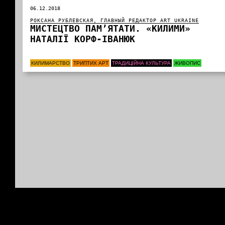
06.12.2018
РОКСАНА РУБЛЕВСКАЯ, ГЛАВНЫЙ РЕДАКТОР ART UKRAINE
МИСТЕЦТВО ПАМ’ЯТАТИ. «КИЛИМИ»
НАТАЛІЇ КОРФ-ІВАНЮК
КИЛИМАРСТВО
ТРИПТИХ АРТ
ТРАДИЦІЙНА КУЛЬТУРА
ЖИВОПИС