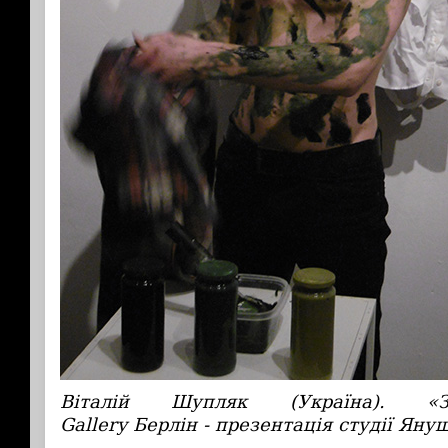
Віталій Шупляк (Україна). «З
Gallery Берлін - презентація студії Яну