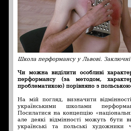
Школа перформансу у Львові. Заключні 
Чи можна виділити особливі характе
перформансу (за методом, характе
проблематикою) порівняно з польсько
На мій погляд, визначити відміннос
українськими школами перформ
Посилатися на концепцію «національн
але деякі відмінності можуть бути в
українські та польські художники 