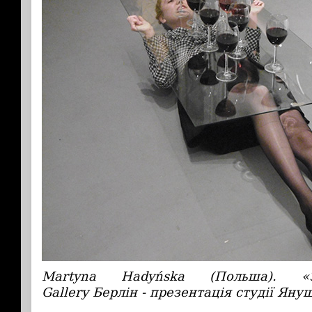
Martyna Hadyńska (Польша). «З
Gallery Берлін - презентація студії Яну