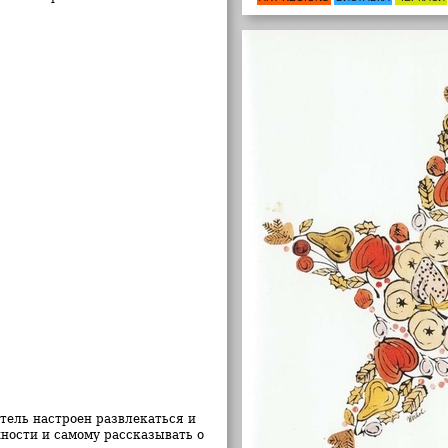
итель настроен развлекаться и
хности и самому рассказывать о