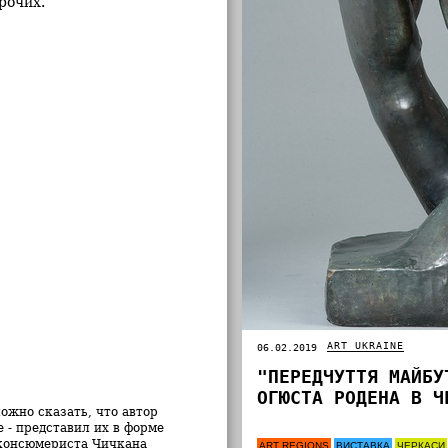
рочих.
ART UKRAINE
06.02.2019
"ПЕРЕДЧУТТЯ МАЙБУ
ОГЮСТА РОДЕНА В Ч
ожно сказать, что автор
 - представил их в форме
иконсюмериста Чичкана
ART REGIONS
ВИСТАВКА
ЧЕРКАСИ