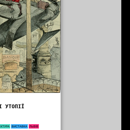
І УТОПІЇ
ЕКТУРА
ВИСТАВКА
ЛЬВІВ