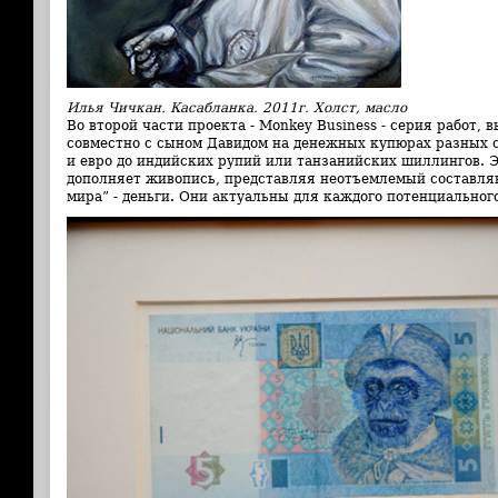
Илья Чичкан. Касабланка. 2011г. Холст, масло
Во второй части проекта
- Monkey Business - серия работ,
совместно с сыном Давидом на денежных купюрах разных с
и евро до индийских рупий или танзанийских шиллингов. 
дополняет живопись, представляя неотъемлемый составля
мира” - деньги. Они актуальны для каждого потенциальног