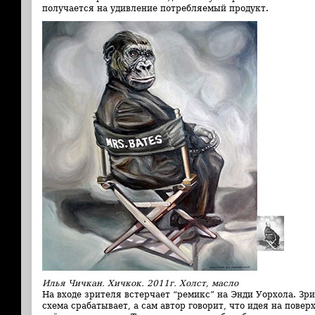
получается на удивление потребляемый продукт.
Илья Чичкан. Хичкок. 2011г. Холст, масло
На входе зрителя встерчает “ремикс” на Энди Уорхола. Зр
схема срабатывает, а сам автор говорит, что идея на повер