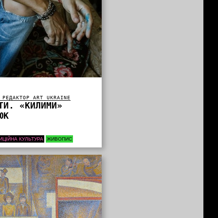
 РЕДАКТОР ART UKRAINE
ТИ. «КИЛИМИ»
ЮК
ИЦІЙНА КУЛЬТУРА
ЖИВОПИС