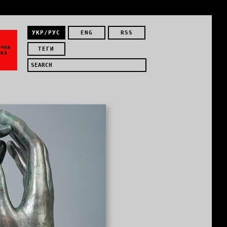
УКР/РУС
ENG
RSS
ЇЧНА
ТЕГИ
ИКА