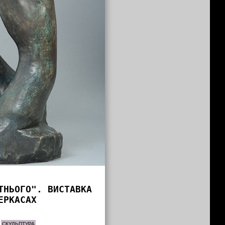
ТНЬОГО". ВИСТАВКА
ЕРКАСАХ
СКУЛЬПТУРА