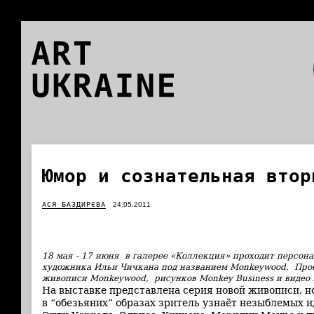
ART
UKRAINE
Юмор и сознательная втор
АСЯ БАЗДИРЄВА
24.05.2011
18 мая - 17 июня в галерее «Коллекция» проходит персон
художника Ильи Чичкана под названием Monkeywood. Проек
живописи Monkeywood, рисунков Monkey Business и видео 
На выставке представлена серия новой живописи, но
в “обезьяних” образах зритель узнаёт незыблемых и