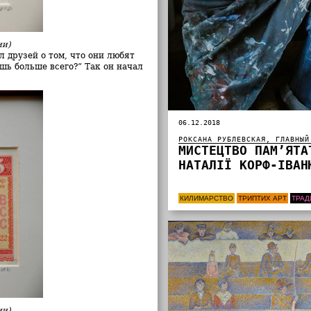
ии)
 друзей о том, что они любят
ишь больше всего?” Так он начал
06.12.2018
РОКСАНА РУБЛЕВСКАЯ, ГЛАВНЫЙ
МИСТЕЦТВО ПАМ’ЯТА
НАТАЛІЇ КОРФ-ІВАН
КИЛИМАРСТВО
ТРИПТИХ АРТ
ТРАД
ии)