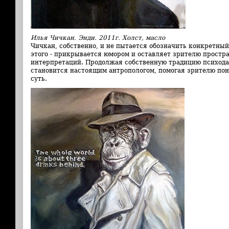
Илья Чичкан. Энди. 2011г. Холст, масло
Чичкан, собственно, и не пытается обозначить конкретный
этого - прикрывается юмором и оставляет зрителю простра
интерпретаций. Продолжая собственную традицию
психод
становится настоящим антропологом, помогая зрителю пон
суть.