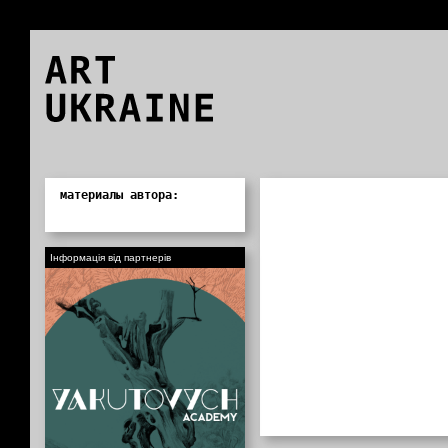
ART
UKRAINE
0
материалы автора:
Інформація від партнерів