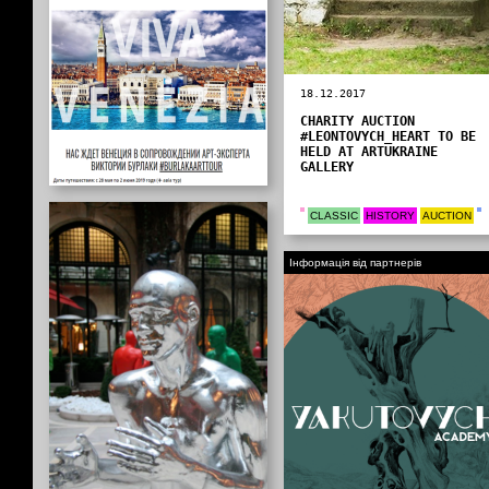
18.12.2017
CHARITY AUCTION
#LEONTOVYCH_HEART TO BE
HELD AT ARTUKRAINE
GALLERY
CLASSIC
HISTORY
AUCTION
Інформація від партнерів