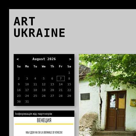
ART
UKRAINE
0
August
2026
Su
Mo
Tu
We
Th
Fr
Sa
1
2
3
4
5
6
7
8
9
10
11
12
13
14
15
16
17
18
19
20
21
22
23
24
25
26
27
28
29
30
31
Інформація від партнерів