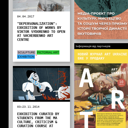
04.04.2017
"DEPERSONALIZATION":
EXHIBITION OF WORKS BY
VIKTOR SYDORENKO TO OPEN
AT SHCHERBENKO ART
CENTRE
Інформація від партнерів
SCULPTURE
PICTORIAL ART
EXHIBITION
03—23.11.2014
EXHIBITION CURATED BY
STUDENTS FROM THE MA
CULTURE, CRITICISM &
CURATION COURSE AT