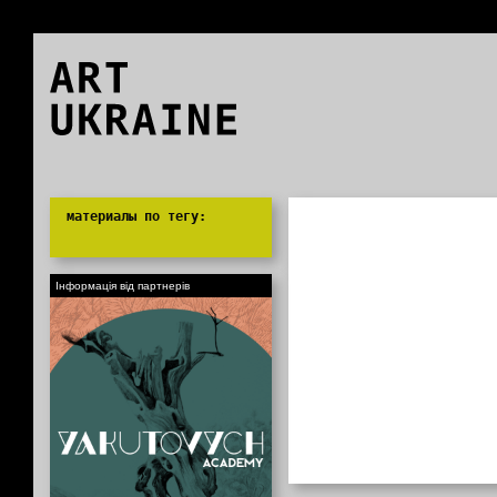
ART
UKRAINE
0
материалы по тегу:
Інформація від партнерів