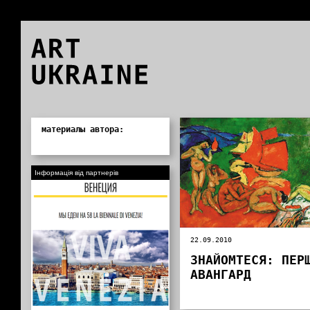
ART
UKRAINE
0
материалы автора:
Інформація від партнерів
22.09.2010
ЗНАЙОМТЕСЯ: ПЕР
АВАНГАРД