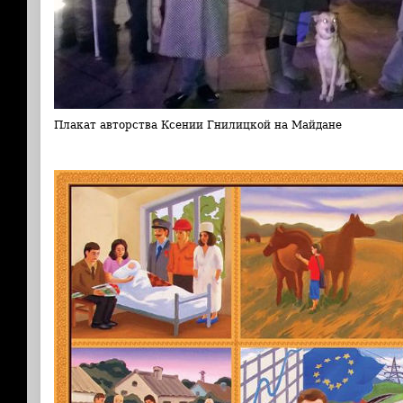
Плакат авторства Ксении Гнилицкой на Майдане