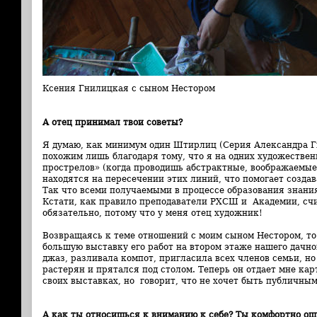
Ксения Гнилицкая с сыном Нестором
А отец принимал твои советы?
Я думаю, как минимум один Штирлиц (Серия Александра Г
похожим лишь благодаря тому, что я на одних художествен
прострелов» (когда проводишь абстрактные, воображаемые
находятся на пересечении этих линий, что помогает создав
Так что всеми получаемыми в процессе образования знания
Кстати, как правило преподаватели РХСШ и Академии, счи
обязательно, потому что у меня отец художник!
Возвращаясь к теме отношений с моим сыном Нестором, то 
большую выставку его работ на втором этаже нашего дачно
джаз, разливала компот, пригласила всех членов семьи, но
растерян и прятался под столом. Теперь он отдает мне кар
своих выставках, но говорит, что не хочет быть публичным
А как ты относишься к вниманию к себе? Ты комфортно ощ