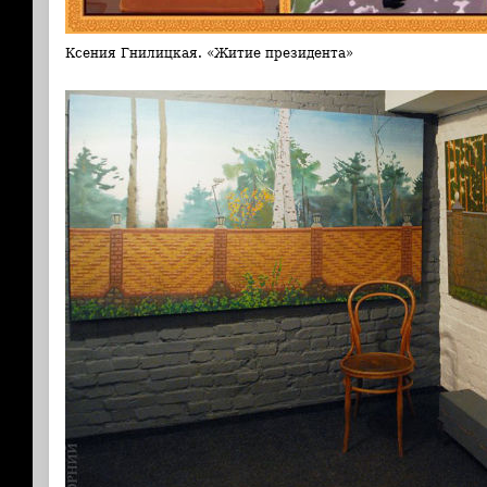
Ксения Гнилицкая. «Житие президента»