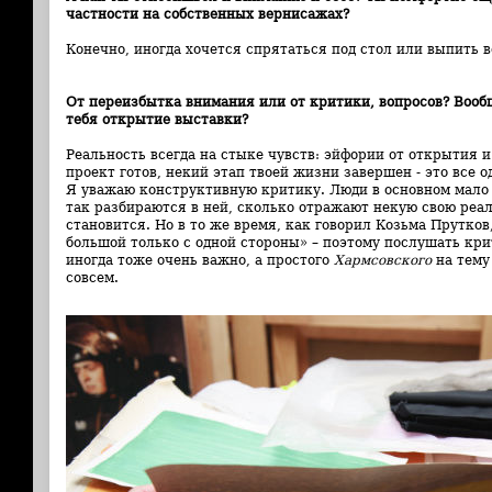
частности на собственных вернисажах?
Конечно, иногда хочется спрятаться под стол или выпить в
От переизбытка внимания или от критики, вопросов? Вообщ
тебя открытие выставки?
Реальность всегда на стыке чувств: эйфории от открытия и
проект готов, некий этап твоей жизни завершен - это все 
Я уважаю конструктивную критику. Люди в основном мало 
так разбираются в ней, сколько отражают некую свою реал
становится. Но в то же время, как говорил Козьма Прутков
большой только с одной стороны» – поэтому послушать кри
иногда тоже очень важно, а простого
Хармсовского
на тему 
совсем.