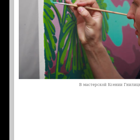
В мастерской Ксении Гнилиц