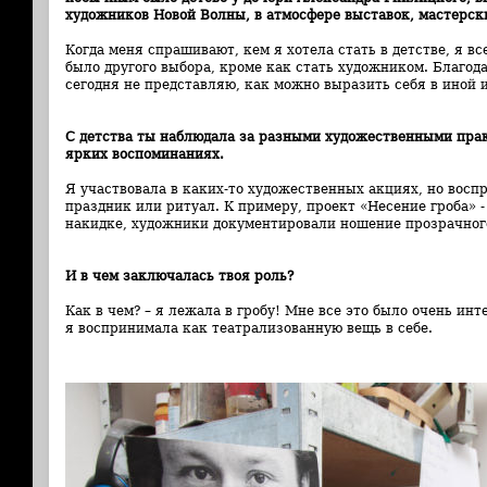
художников Новой Волны, в атмосфере выставок, мастерск
Когда меня спрашивают, кем я хотела стать в детстве, я вс
было другого выбора, кроме как стать художником. Благода
сегодня не представляю, как можно выразить себя в иной 
С детства ты наблюдала за разными художественными пра
ярких воспоминаниях.
Я участвовала в каких-то художественных акциях, но восп
праздник или ритуал. К примеру, проект «Несение гроба» -
накидке, художники документировали ношение прозрачного 
И в чем заключалась твоя роль?
Как в чем? – я лежала в гробу! Мне все это было очень ин
я воспринимала как театрализованную вещь в себе.