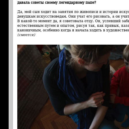
давала советы своему легендарному папе?
Да, мой сын ходит на занятия по живописи и истории иску
девушкам искусствоведам. Они учат его рисовать, а он учи
В какой-то момент да, я советовала отцу. Он, успевший заб
естественным путем и опытом, рисуя так, как привык, каз
каноничным, особенно когда я начала ходить в художестве
(смеется)