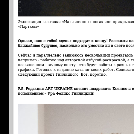
Экспозиция выставки «На глинянных ногах или прикрывая
«Партком»
Однако, наш с тобой «день» подходит к концу! Расскажи на
ближайшее будущее, насколько это уместно ли в свете пос
Сейчас я параллельно занимаюсь несколькими проектами:
например - работаю над авторской азбукой-раскраской; а 
посвященном личному опыту - это будут работы в разных т
графика. Готовлю к изданию каталог своих работ. Совмест
следующий проект Гнилицкого. Вот, коротко.
P.S. Редакция ART UKRAINE спешит поздравить Ксению и е
пополнением – Ура Феликс Гнилицкий!