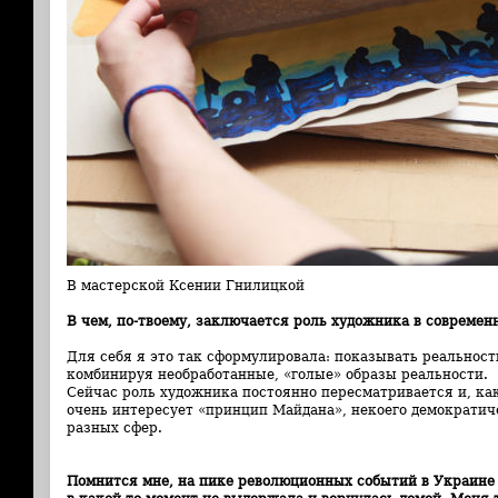
В мастерской Ксении Гнилицкой
В чем, по-твоему, заключается роль художника в современ
Для себя я это так сформулировала: показывать реальност
комбинируя необработанные, «голые» образы реальности.
Сейчас роль художника постоянно пересматривается и, как
очень интересует «принцип Майдана», некоего демократич
разных сфер.
Помнится мне, на пике революционных событий в Украине 