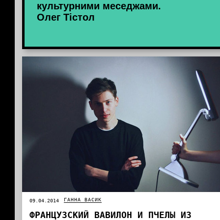
культурними меседжами.
Олег Тістол
ГАННА ВАСИК
09.04.2014
ФРАНЦУЗСКИЙ ВАВИЛОН И ПЧЕЛЫ ИЗ