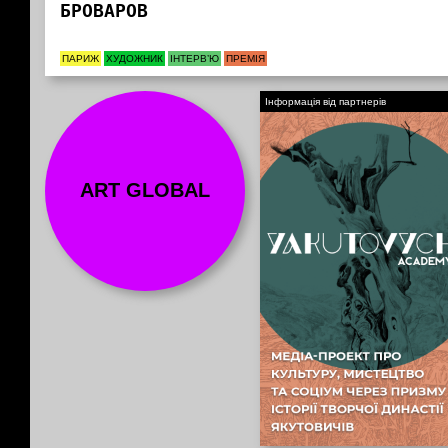
БРОВАРОВ
ПАРИЖ
ХУДОЖНИК
ІНТЕРВ’Ю
ПРЕМІЯ
Інформація від партнерів
ART GLOBAL