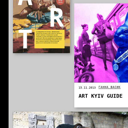
ГАННА ВАСИК
15.11.2013
ART KYIV GUIDE