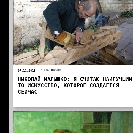
ГАННА ВАСИК
07.11.2013
НИКОЛАЙ МАЛЫШКО: Я СЧИТАЮ НАИЛУЧШИМ
ТО ИСКУССТВО, КОТОРОЕ СОЗДАЕТСЯ
СЕЙЧАС