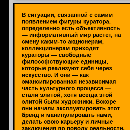
В ситуации, связанной с самим
появлением фигуры куратора,
определенно есть объективность
— информативный мир растет, на
смену каким-то акционерам,
коллекционерам приходят
кураторы — свободные
философствующие единицы,
которые реализуют себя через
искусство. И они — как
эмансипированная независимая
часть культурного процесса —
стали элитой, хотя всегда этой
элитой были художники. Вскоре
они начали эксплуатировать этот
бренд и манипулировать нами,
делать свою карьеру и личные
заключения по поводу реальности,