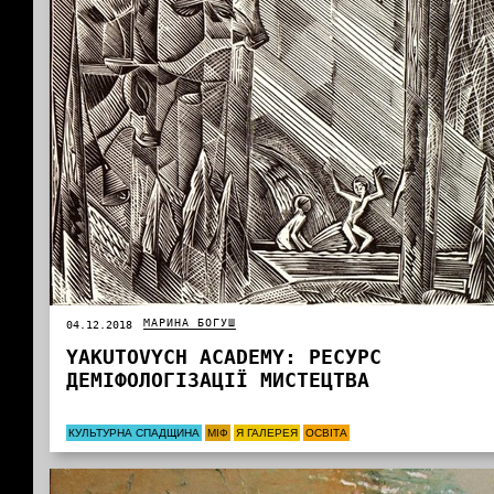
МАРИНА БОГУШ
04.12.2018
YAKUTOVYCH АCADEMY: РЕСУРС
ДЕМІФОЛОГІЗАЦІЇ МИСТЕЦТВА
КУЛЬТУРНА СПАДЩИНА
МІФ
Я ГАЛЕРЕЯ
ОСВІТА