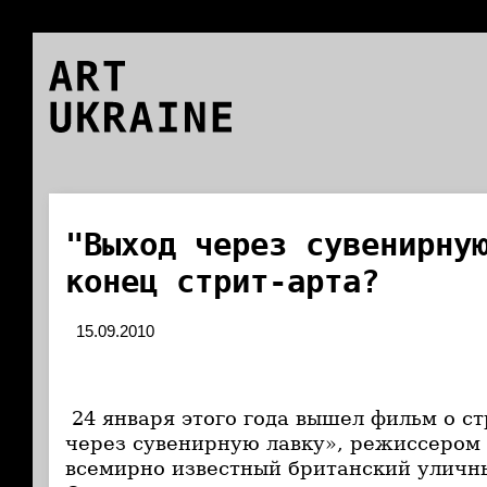
ART
UKRAINE
"Выход через сувенирну
конец стрит-арта?
15.09.2010
24 января этого года вышел фильм о ст
через сувенирную лавку», режиссером 
всемирно известный британский уличн