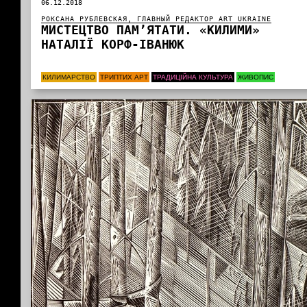
06.12.2018
РОКСАНА РУБЛЕВСКАЯ, ГЛАВНЫЙ РЕДАКТОР ART UKRAINE
МИСТЕЦТВО ПАМ’ЯТАТИ. «КИЛИМИ»
НАТАЛІЇ КОРФ-ІВАНЮК
КИЛИМАРСТВО
ТРИПТИХ АРТ
ТРАДИЦІЙНА КУЛЬТУРА
ЖИВОПИС