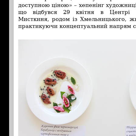
доступною ціною» – хепенінг художниц
що відбувся 29 квітня в Центрі в
Мисткиня, родом із Хмельницького, жи
практикуючи концептуальний напрям с