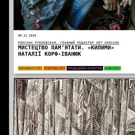
06.12.2018
РОКСАНА РУБЛЕВСКАЯ, ГЛАВНЫЙ РЕДАКТОР ART UKRAINE
МИСТЕЦТВО ПАМ’ЯТАТИ. «КИЛИМИ»
НАТАЛІЇ КОРФ-ІВАНЮК
КИЛИМАРСТВО
ТРИПТИХ АРТ
ТРАДИЦІЙНА КУЛЬТУРА
ЖИВОПИС