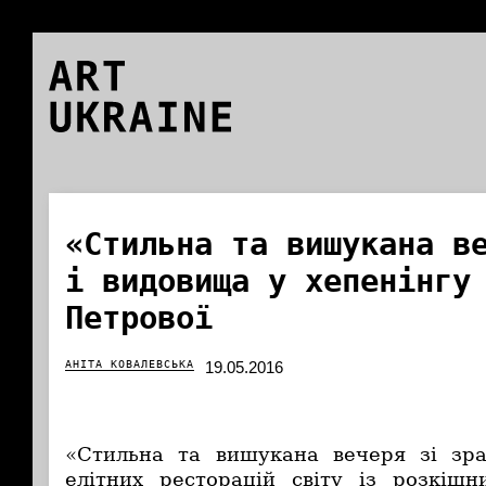
ART
UKRAINE
«Стильна та вишукана в
і видовища у хепенінгу
Петрової
АНІТА КОВАЛЕВСЬКА
19.05.2016
«Стильна та вишукана вечеря зі зр
елітних ресторацій світу із розкіш