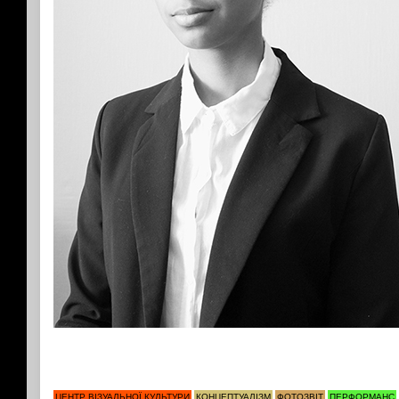
ЦЕНТР ВІЗУАЛЬНОЇ КУЛЬТУРИ
КОНЦЕПТУАЛІЗМ
ФОТОЗВІТ
ПЕРФОРМАНС