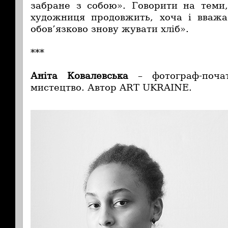
забране з собою». Говорити на теми, 
художниця продовжить, хоча і вважа
обов’язково знову жувати хліб».
***
Аніта Ковалевська
– фотограф-почат
мистецтво. Автор ART UKRAINE.