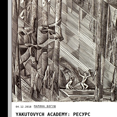
МАРИНА БОГУШ
04.12.2018
YAKUTOVYCH АCADEMY: РЕСУРС