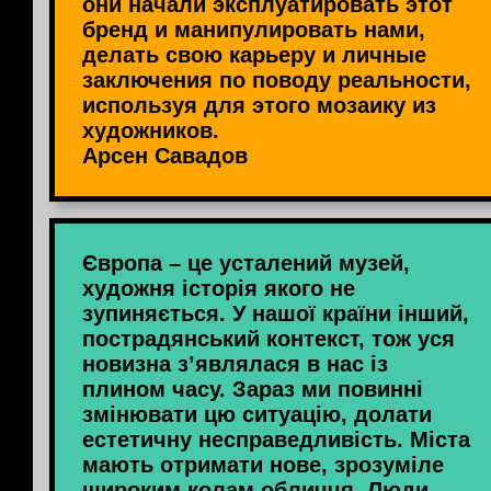
они начали эксплуатировать этот
бренд и манипулировать нами,
делать свою карьеру и личные
заключения по поводу реальности,
используя для этого мозаику из
художников.
Арсен Савадов
Європа – це усталений музей,
художня історія якого не
зупиняється. У нашої країни інший,
пострадянський контекст, тож уся
новизна з’являлася в нас із
плином часу. Зараз ми повинні
змінювати цю ситуацію, долати
естетичну несправедливість. Міста
мають отримати нове, зрозуміле
широким колам обличчя. Люди