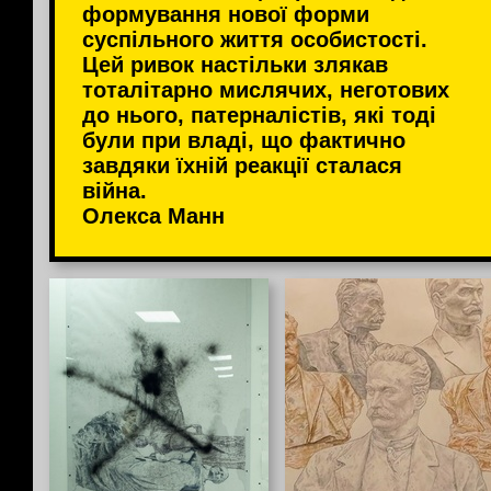
формування нової форми
суспільного життя особистості.
Цей ривок настільки злякав
тоталітарно мислячих, неготових
до нього, патерналістів, які тоді
були при владі, що фактично
завдяки їхній реакції сталася
війна.
Олекса Манн