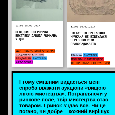
11:00 08.02.2017
11:00 06.02.2017
НЕВІДОМІ ПОГРОМИЛИ
ЕКСКУРСІЯ ВИСТАВКОЮ
ВИСТАВКУ ДАВИДА ЧИЧКАНА
ЧИЧКАНА НЕ ВІДБУЛАСЯ
У ЦВК
ЧЕРЕЗ ПОГРОЗИ
ПРАВОРАДИКАЛІВ
ЦЕНТР ВІЗУАЛЬНОЇ КУЛЬТУРИ
СОЦІАЛЬНА КРИТИКА
ГРАФІКА
ВИСТАВКА
ВАНДАЛІЗМ
ВИСТАВКА
ПОЛІТИЧНЕ МИСТЕЦТВО
АРТ-ЗЛОЧИН
ЦЕНТР ВІЗУАЛЬНОЇ КУЛЬТУРИ
І тому смішним видається мені
спроба вважати аукціони «вищою
лігою мистецтва». Потрапляючи у
ринкове поле, твір мистецтва стає
товаром. І ринок з’їдає все. Чи це
погано, чи добре – кожний вирішує