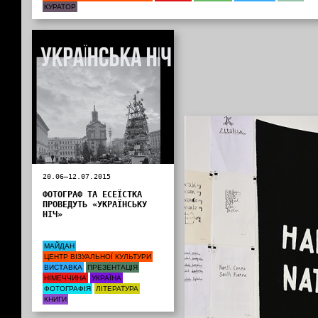
КУРАТОР
20.06—12.07.2015
ФОТОГРАФ ТА ЕСЕЇСТКА
ПРОВЕДУТЬ «УКРАЇНСЬКУ
НІЧ»
МАЙДАН
ЦЕНТР ВІЗУАЛЬНОЇ КУЛЬТУРИ
ВИСТАВКА
ПРЕЗЕНТАЦІЯ
НІМЕЧЧИНА
УКРАЇНА
ФОТОГРАФІЯ
ЛІТЕРАТУРА
КНИГИ