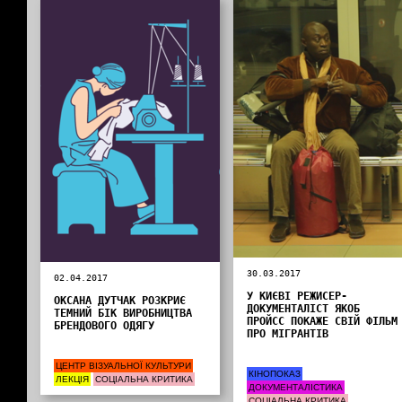
30.03.2017
02.04.2017
У КИЄВІ РЕЖИСЕР-
ОКСАНА ДУТЧАК РОЗКРИЄ
ДОКУМЕНТАЛІСТ ЯКОБ
ТЕМНИЙ БІК ВИРОБНИЦТВА
ПРОЙСС ПОКАЖЕ СВІЙ ФІЛЬМ
БРЕНДОВОГО ОДЯГУ
ПРО МІГРАНТІВ
ЦЕНТР ВІЗУАЛЬНОЇ КУЛЬТУРИ
КІНОПОКАЗ
ЛЕКЦІЯ
СОЦІАЛЬНА КРИТИКА
ДОКУМЕНТАЛІСТИКА
СОЦІАЛЬНА КРИТИКА