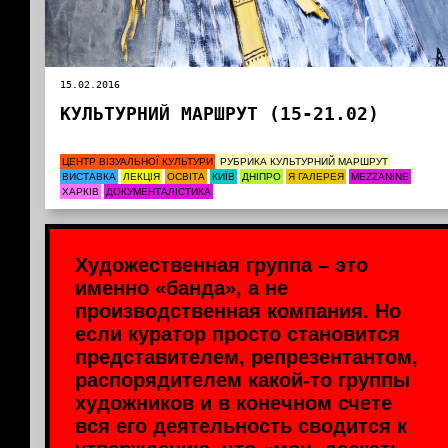
15.02.2016
КУЛЬТУРНИЙ МАРШРУТ (15-21.02)
ЦЕНТР ВІЗУАЛЬНОЇ КУЛЬТУРИ
РУБРИКА КУЛЬТУРНИЙ МАРШРУТ
ВИСТАВКА
ЛЕКЦІЯ
ОСВІТА
КИЇВ
ДНІПРО
Я ГАЛЕРЕЯ
MEZZANINE
ХАРКІВ
ДОКУМЕНТАЛІСТИКА
Художественная группа – это
именно «банда», а не
производственная компания. Но
если куратор просто становится
представителем, репрезентантом,
распорядителем какой-то группы
художников и в конечном счете
вся его деятельность сводится к