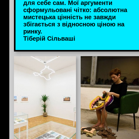
для себе сам. Мої аргументи
сформульовані чітко: абсолютна
мистецька цінність не завжди
збігається з відносною ціною на
ринку.
Тіберій Сільваші