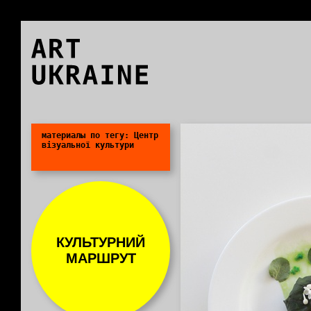
ART
UKRAINE
0
материалы по тегу: Центр
візуальної культури
КУЛЬТУРНИЙ
МАРШРУТ