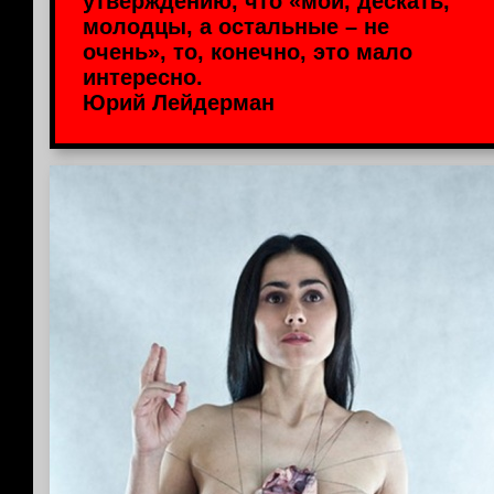
утверждению, что «мои, дескать,
молодцы, а остальные – не
очень», то, конечно, это мало
интересно.
Юрий Лейдерман