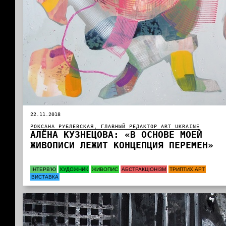
22.11.2018
РОКСАНА РУБЛЕВСКАЯ, ГЛАВНЫЙ РЕДАКТОР ART UKRAINE
АЛЁНА КУЗНЕЦОВА: «В ОСНОВЕ МОЕЙ
ЖИВОПИСИ ЛЕЖИТ КОНЦЕПЦИЯ ПЕРЕМЕН»
ІНТЕРВ’Ю
ХУДОЖНИК
ЖИВОПИС
АБСТРАКЦІОНІЗМ
ТРИПТИХ АРТ
ВИСТАВКА