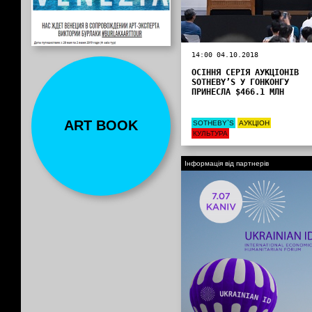
14:00 04.10.2018
ОСІННЯ СЕРІЯ АУКЦІОНІВ
SOTHEBY’S У ГОНКОНГУ
ПРИНЕСЛА $466.1 МЛН
ART BOOK
SOTHEBY`S
АУКЦІОН
КУЛЬТУРА
Інформація від партнерів