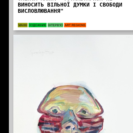
ВИНОСИТЬ ВІЛЬНОЇ ДУМКИ І СВОБОДИ
ВИСЛОВЛЮВАННЯ"
МАНН
ХУДОЖНИК
ІНТЕРВ’Ю
ART REGIONS