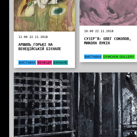
10:00 22.11.2018
11:00 22.11.2018
СУЗІР’Я: ОЛЕГ СОКОЛОВ,
МИКОЛА ЛУКІН
АРШИЛЬ ГОРЬКІ НА
ВЕНЕЦІЙСЬКІЙ БІЄНАЛЕ
ВИСТАВКА
DYMCHUK GALLERY
ВИСТАВКА
ВЕНЕЦІЯ
БІЄНАЛЕ