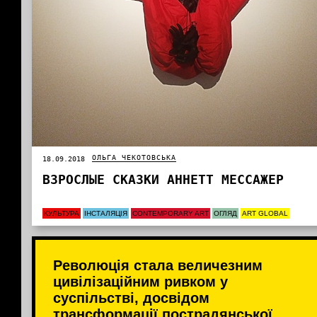
ОЛЬГА ЧЕКОТОВСЬКА
18.09.2018
ВЗРОСЛЫЕ СКАЗКИ АННЕТТ МЕССАЖЕР
КУЛЬТУРА
ІНСТАЛЯЦІЯ
CONTEMPORARY ART
ОГЛЯД
ART GLOBAL
Революція стала величезним
цивілізаційним ривком у
суспільстві, досвідом
трансформації пострадянської