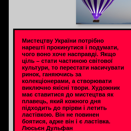
Мистецтву України потрібно
нарешті прокинутися і подумати,
чого воно хоче насправді. Якщо
ціль – стати частиною світової
культури, то перестати насичувати
ринок, ганяючись за
колекціонерами, а створювати
виключно якісні твори. Художник
має ставитися до мистецтва як
плавець, який кожного дня
підходить до прірви і летить
ластівкою. Він не повинен
боятися, адже він і є ластівка.
Люсьєн Дульфан