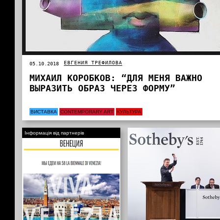
ЕВГЕНИЯ ТРЕФИЛОВА
05.10.2018
МИХАИЛ КОРОБКОВ: “ДЛЯ МЕНЯ ВАЖНО
ВЫРАЗИТЬ ОБРАЗ ЧЕРЕЗ ФОРМУ”
ВИСТАВКА
CONTEMPORARY ART
КУЛЬТУРА
Інформація від партнерів