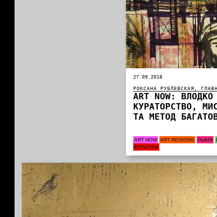
27.09.2018
РОКСАНА РУБЛЕВСКАЯ, ГЛАВ
ART NOW: ВЛОДКО
КУРАТОРСТВО, МИ
ТА МЕТОД БАГАТО
ART NOW
ART REGIONS
ЛЬВІВ
КУЛЬТУРА