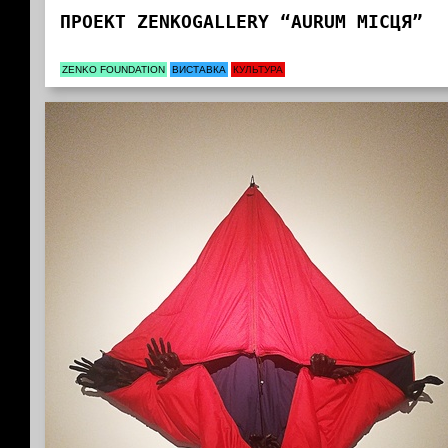
ПРОЕКТ ZENKOGALLERY “AURUM МІСЦЯ”
ZENKO FOUNDATION
ВИСТАВКА
КУЛЬТУРА