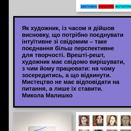
ВИСТАВКА
КУЛЬТУРА
ФОТОГРАФ
Як художник, із часом я дійшов
висновку, що потрібно поєднувати
інтуїтивне зі свідомим – таке
поєднання більш перспективне
для творчості. Врешті-решт,
художник має свідомо вирішувати,
з чим йому працювати: на чому
зосередитись, а що відкинути.
Мистецтво не має відповідати на
питання, а лише їх ставити.
Микола Малишко