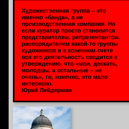
Художественная группа – это
именно «банда», а не
производственная компания. Но
если куратор просто становится
представителем, репрезентантом,
распорядителем какой-то группы
художников и в конечном счете
вся его деятельность сводится к
утверждению, что «мои, дескать,
молодцы, а остальные – не
очень», то, конечно, это мало
интересно.
Юрий Лейдерман