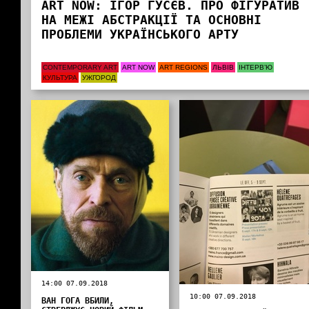
ART NOW: ІГОР ГУСЄВ. ПРО ФІГУРАТИВ
НА МЕЖІ АБСТРАКЦІЇ ТА ОСНОВНІ
ПРОБЛЕМИ УКРАЇНСЬКОГО АРТУ
CONTEMPORARY ART
ART NOW
ART REGIONS
ЛЬВІВ
ІНТЕРВ’Ю
КУЛЬТУРА
УЖГОРОД
14:00 07.09.2018
10:00 07.09.2018
ВАН ГОГА ВБИЛИ,