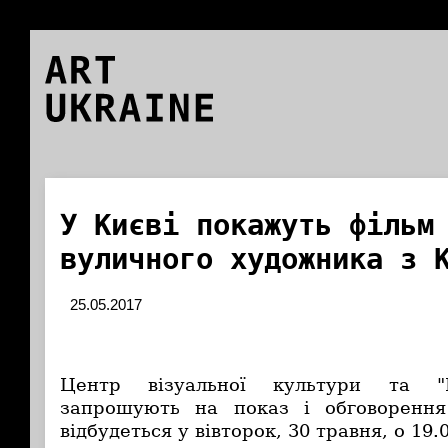
ART
UKRAINE
У Києві покажуть фільм
вуличного художника з 
25.05.2017
Центр візуальної культури та "П
запрошують на показ і обговорення
відбудеться у вівторок, 30 травня, о 19.