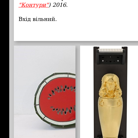
"Контури"
) 2016.
Вхід вільний.