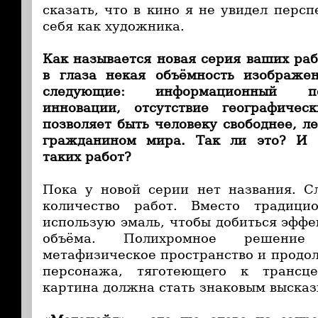
сказать, что в кино я не увидел перс
себя как художника.
Как называется новая серия ваших раб
в глаза некая объёмность изображе
следующие: информационный по
инновации, отсутствие географичес
позволяет быть человеку свободнее, ле
гражданином мира. Так ли это? И 
таких работ?
Пока у новой серии нет названия. С
количество работ. Вместо традици
использую эмаль, чтобы добиться эффе
объёма. Полихромное решен
метафизическое пространство и продо
персонажа, тяготеющего к трансце
картина должна стать знаковым выска