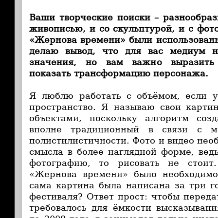
Ваши творческие поиски – разнообраз
живописью, и со скульптурой, и с фот
«Жернова времени» были использованы
делаю вывод, что для вас медиум 
значения, но вам важно выразить
показать трансформацию персонажа.
Я люблю работать с объёмом, если у
пространство. Я называю свои карти
объектами, поскольку алгоритм соз
вполне традиционный в связи с м
полистилистичности. Фото и видео нео
смысла в более наглядной форме, вед
фотографию, то рисовать не стоит
«Жернова времени» было необходимо 
сама картина была написана за три г
фестиваля? Ответ прост: чтобы переда
требовалось для ёмкости высказывани