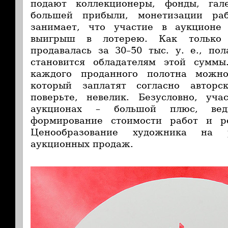
подают коллекционеры, фонды, гал
большей прибыли, монетизации ра
занимает, что участие в аукционе
выигрыш в лотерею. Как только 
продавалась за 30–50 тыс. у. е., по
становится обладателям этой сумм
каждого проданного полотна можно
который заплатят согласно авторс
поверьте, невелик. Безусловно, уча
аукционах – большой плюс, ве
формирование стоимости работ и р
Ценообразование художника на 
аукционных продаж.