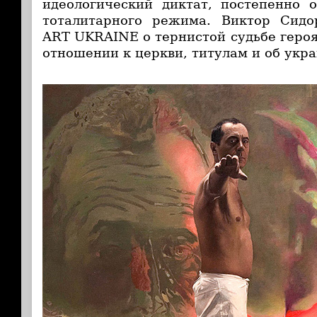
идеологический диктат, постепенно 
тоталитарного режима. Виктор Сидо
ART UKRAINE о тернистой судьбе героя
отношении к церкви, титулам и об укр