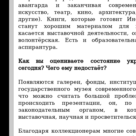
авангарда и заканчивая современ
искусство, театр, кино, архитектур
другие). Книги, которые готовит Ин
станут хорошим материалом для и
касается выставочной деятельности, 
волонтёрская. Есть и образователь
аспирантура.
Как вы оцениваете состояние укр
сегодня? Чего ему недостаёт?
Появляются галереи, фонды, институ
государственного музея современног
что можно считать большой пробл
происходить презентации, он, по
законодательным органом, в кот
выставочная, научная и просветительск
Благодаря коллекционерам многие со