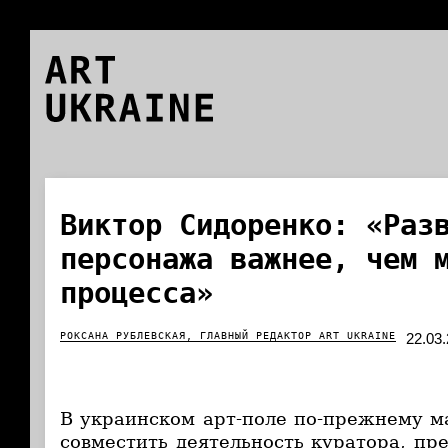
ART
UKRAINE
Виктор Cидоренко: «Раз
персонажа важнее, чем 
процесса»
РОКСАНА РУБЛЕВСКАЯ, ГЛАВНЫЙ РЕДАКТОР ART UKRAINE
22.03
В украинском арт-поле по-прежнему м
совместить деятельность куратора, пр