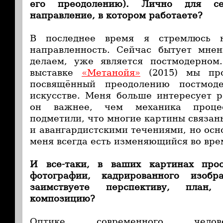
его преодолению). Лично для с
направление, в котором работаете?
В последнее время я стремлюсь н
направленность. Сейчас бытует мнен
делаем, уже является постмодерном
выставке
«Метанойя»
(2015) мы про
посвящённый преодолению постмод
искусстве. Меня больше интересует 
он важнее, чем механика проце
подметили, что многие картины связан
и авангардистскими течениями, но осн
меня всегда есть изменяющийся во вре
И все-таки, в ваших картинах про
фотографии, кадрированного изоб
заимствуете перспективу, план,
композицию?
Оптике современного челов