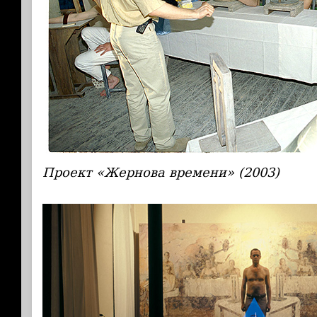
Проект «Жернова времени» (2003)