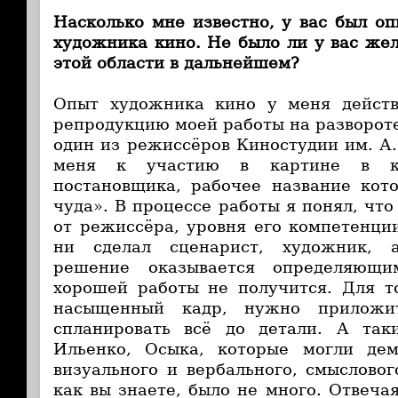
Насколько мне известно, у вас был оп
художника кино. Не было ли у вас жел
этой области в дальнейшем?
Опыт художника кино у меня действ
репродукцию моей работы на разворот
один из режиссёров Киностудии им. А
меня к участию в картине в ка
постановщика, рабочее название кот
чуда». В процессе работы я понял, что
от режиссёра, уровня его компетенции
ни сделал сценарист, художник, а
решение оказывается определяющи
хорошей работы не получится. Для т
насыщенный кадр, нужно приложи
спланировать всё до детали. А так
Ильенко, Осыка, которые могли дем
визуального и вербального, смысловог
как вы знаете, было не много. Отвеча