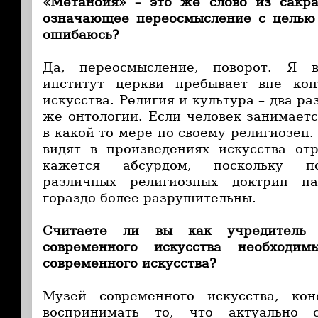
«Метанойя» – это же слово из сакра
означающее переосмысление с целью 
ошибаюсь?
Да, переосмысление, поворот. Я 
институт церкви пребывает вне кон
искусства. Религия и культура – два ра
же онтологии. Если человек занимаетс
в какой-то мере по-своему религиозен.
видят в произведениях искусства от
кажется абсурдом, поскольку по
различных религиозных доктрин н
гораздо более разрушительны.
Считаете ли вы как учредитель 
современного искусства необходи
современного искусства?
Музей современного искусства, ко
воспринимать то, что актуально 