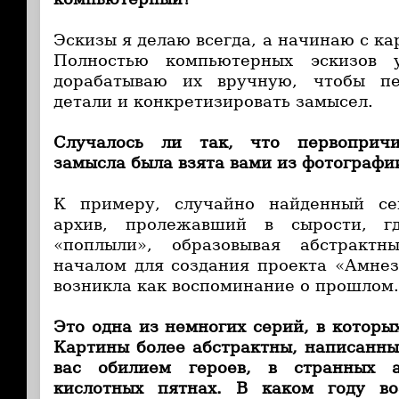
Эскизы я делаю всегда, а начинаю с к
Полностью компьютерных эскизов 
дорабатываю их вручную, чтобы пе
детали и конкретизировать замысел.
Случалось ли так, что первопричи
замысла была взята вами из фотографи
К примеру, случайно найденный се
архив, пролежавший в сырости, г
«поплыли», образовывая абстрактн
началом для создания проекта «Амнез
возникла как воспоминание о прошлом.
Это одна из немногих серий, в которы
Картины более абстрактны, написанн
вас обилием героев, в странных 
кислотных пятнах. В каком году в