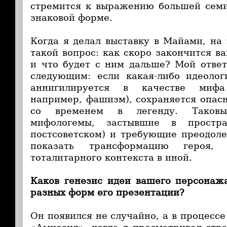
стремится к выражению большей семи
знаковой форме.
Когда я делал выставку в Майами, на
такой вопрос: как скоро закончится в
и что будет с ним дальше? Мой отве
следующим: если какая-либо идеолог
аннигилируется в качестве мифа
например, фашизм), сохраняется опас
со временем в легенду. Таковы
мифологемы, застывшие в простра
постсоветском) и требующие преодоле
показать трансформацию героя,
тоталитарного контекста в иной.
Каков генезис идеи вашего персонаж
разных форм его презентации?
Он появился не случайно, а в процесс