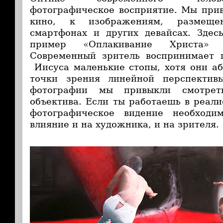
фотографическое восприятие. Мы при
кино, к изображениям, размеще
смартфонах и других девайсах. Здес
пример «Оплакивание Христа» 
Современный зритель воспринимает п
Иисуса маленькие стопы, хотя они а
точки зрения линейной перспектив
фотографии мы привыкли смотре
объектива. Если ты работаешь в реали
фотографическое видение необходи
влияние и на художника, и на зрителя.