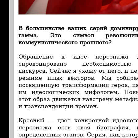
В большинстве ваших серий доминиру
гамма. Это символ революц
коммунистического прошлого?
Обращение к идее персонажа де
спровоцировано необходимостью 
дискурса. Сейчас я ухожу от него, и п
режиме иных векторов. Мы собирае
посвященную трансформации героя, н
им идеологических мифологем. Поки
этот образ движется навстречу метафи
и трансценденции времен.
Красный — цвет конкретной идеолог
персонажа есть своя биография, 
определенных этапов. Серия, над кото