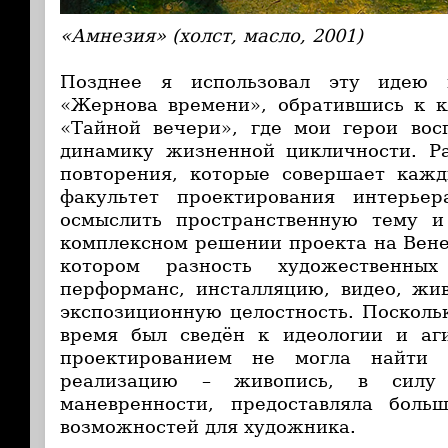
«Амнезия» (холст, масло, 2001)
Позднее я использовал эту идею 
«Жернова времени», обратившись к к
«Тайной вечери», где мои герои вос
динамику жизненной цикличности. Р
повторения, которые совершает кажд
факультет проектирования интерье
осмыслить пространственную тему и
комплексном решении проекта на Вене
котором разность художественных
перформанс, инсталляцию, видео, жив
экспозиционную целостность. Поскольк
время был сведён к идеологии и аги
проектированием не могла найти 
реализацию – живопись, в силу 
маневренности, предоставляла боль
возможностей для художника.