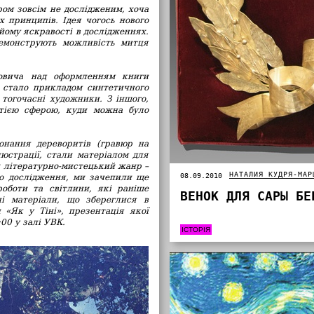
ром зовсім не дослідженим, хоча
 принципів. Ідея чогось нового
 йому яскравості в дослідженнях.
демонструють можливість митця
овича над оформленням книги
е стало прикладом синтетичного
тогочасні художники. З іншого,
тією сферою, куди можна було
онання дереворитів (гравюр на
люстрації, стали матеріалом для
и літературно-мистецький жанр –
НАТАЛИЯ КУДРЯ-МАР
08.09.2010
го дослідження, ми зачепили ще
оботи та світлини, які раніше
ВЕНОК ДЛЯ САРЫ БЕ
чі матеріали, що збереглися в
 «Як у Тіні», презентація якої
:00 у залі УВК.
ІСТОРІЯ