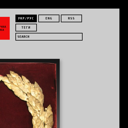
УКР/РУС
ENG
RSS
ЇЧНА
ТЕГИ
ИКА