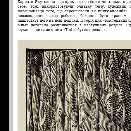
Карпати Якутовича – це приклад не тільки мистецького ро
себе. Тож, використовуючи близьку тему, художник п
матеріалізації того, що окреслювали як книгу-ансамбль.
невдоволення своєю роботою, бажання бути кращим –
підштовхує його на нові пошуки. Історія цих «мистецьких бл
більш детально розкриватися в наступному розділі. Од
шукань – це саме книга «Тіні забутих предків».