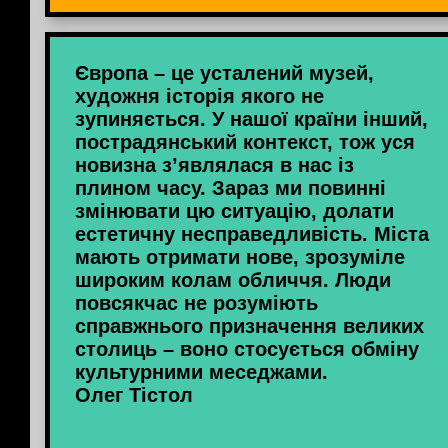
Європа – це усталений музей,
художня історія якого не
зупиняється. У нашої країни інший,
пострадянський контекст, тож уся
новизна з’являлася в нас із
плином часу. Зараз ми повинні
змінювати цю ситуацію, долати
естетичну несправедливість. Міста
мають отримати нове, зрозуміле
широким колам обличчя. Люди
повсякчас не розуміють
справжнього призначення великих
столиць – воно стосується обміну
культурними меседжами.
Олег Тістол