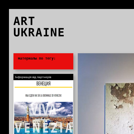
ART
UKRAINE
0
материалы по тегу:
Інформація від партнерів