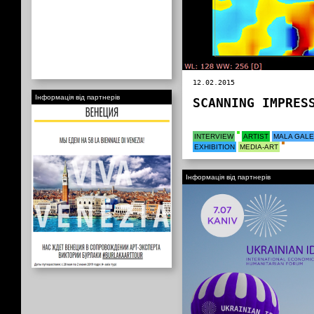
12.02.2015
Інформація від партнерів
SCANNING IMPRES
INTERVIEW
ARTIST
MALA GAL
EXHIBITION
MEDIA-ART
Інформація від партнерів