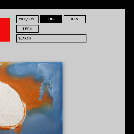
УКР/РУС
ENG
RSS
ТЕГИ