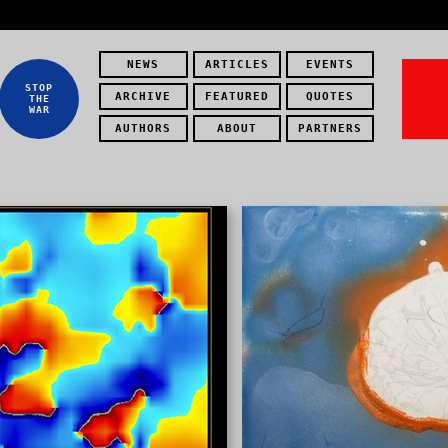
NEWS
ARTICLES
EVENTS
STOP
ARCHIVE
FEATURED
QUOTES
THE
WAR
AUTHORS
ABOUT
PARTNERS