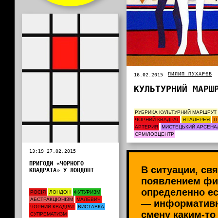
ПИЛИП ПУХАРЄВ
16.02.2015
КУЛЬТУРНИЙ МАРШ
РУБРИКА КУЛЬТУРНИЙ МАРШРУТ
ЧОРНИЙ КВАДРАТ
Я ГАЛЕРЕЯ
Т
АРТЕРИЯ
МИСТЕЦЬКИЙ АРСЕНА
ЄРМІЛОВЦЕНТР
13:19 27.02.2015
ПРИГОДИ «ЧОРНОГО
В ситуации, св
КВАДРАТА» У ЛОНДОНІ
появлением фи
определенно ес
РОСІЯ
ЛОНДОН
ФУТУРИЗМ
АБСТРАКЦІОНІЗМ
МАЛЕВИЧ
— информативн
ЧОРНИЙ КВАДРАТ
ВИСТАВКА
смену каким-то
СУПРЕМАТИЗМ