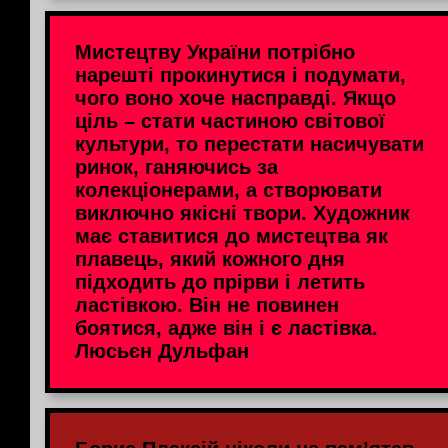
Мистецтву України потрібно
нарешті прокинутися і подумати,
чого воно хоче насправді. Якщо
ціль – стати частиною світової
культури, то перестати насичувати
ринок, ганяючись за
колекціонерами, а створювати
виключно якісні твори. Художник
має ставитися до мистецтва як
плавець, який кожного дня
підходить до прірви і летить
ластівкою. Він не повинен
боятися, адже він і є ластівка.
Люсьєн Дульфан