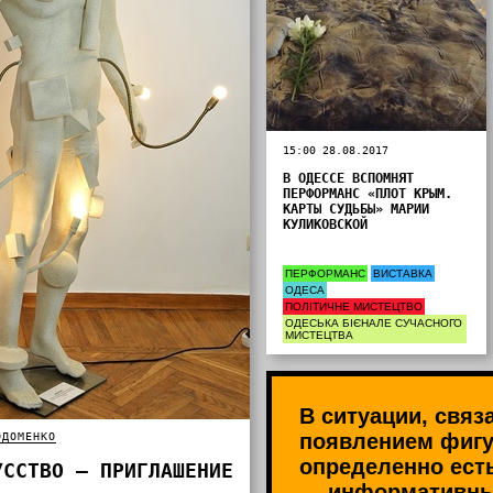
15:00 28.08.2017
В ОДЕССЕ ВСПОМНЯТ
ПЕРФОРМАНС «ПЛОТ КРЫМ.
КАРТЫ СУДЬБЫ» МАРИИ
КУЛИКОВСКОЙ
ПЕРФОРМАНС
ВИСТАВКА
ОДЕСА
ПОЛІТИЧНЕ МИСТЕЦТВО
ОДЕСЬКА БІЄНАЛЕ СУЧАСНОГО
МИСТЕЦТВА
В ситуации, связ
появлением фигу
ОДОМЕНКО
определенно ест
УССТВО – ПРИГЛАШЕНИЕ
— информативный