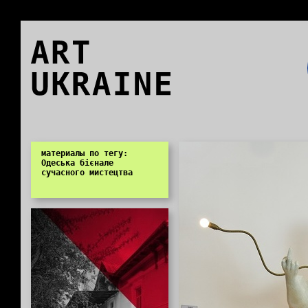
ART
UKRAINE
0
материалы по тегу:
Одеська бієнале
сучасного мистецтва