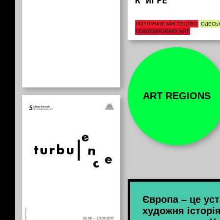
К ИГРЕ
ПОЛІТИЧНЕ МИСТЕЦТВО
ОДЕСЬК
CONTEMPORARY ART
ART REGIONS
Європа – це ус
художня історія