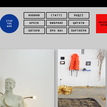
НОВИНИ
СТАТТІ
ПОДІЇ
STOP
МОЗА
АРХІВ
ВИБРАНЕ
ЦИТАТИ
THE
ОПТ
WAR
АВТОРИ
ПРО НАС
ПАРТНЕРИ