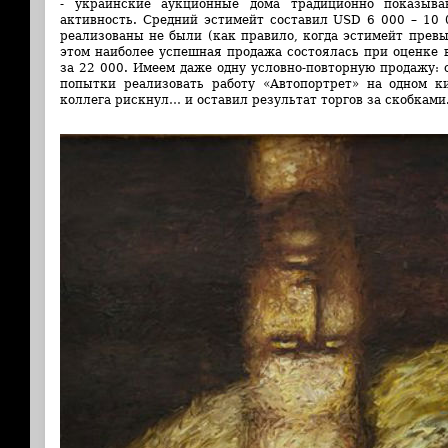
- украинские аукционные дома традиционно показыв
активность. Средний эстимейт составил USD 6 000 – 10 
реализованы не были (как правило, когда эстимейт прев
этом наиболее успешная продажа состоялась при оценке 
за 22 000. Имеем даже одну условно-повторную продажу: 
попытки реализовать работу «Автопортрет» на одном к
коллега рискнул… и оставил результат торгов за скобками