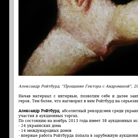
Александр Ройтбурд, "Прощание Гектора с Андромахой", 2
Начав материал с интервью, позволим себе и далее заи
героя. Тем более, что наговорил в нем Ройтбурд на серьез
Александр Ройтбурд,
абсолютный рекордсмен среди украин
участия в аукционных торгах.
По состоянию на ноябрь 2013 года имеет 38 аукционных ис
- 24 украинских дома
- 14 международных домов
- впервые работа Ройтбурда попала в зарубежную аукционн