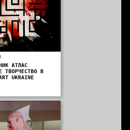
А
НИК АТЛАС
Е ТВОРЧЕСТВО В
ART UKRAINE