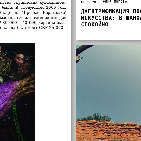
ЮЛИЯ ПОПОВА
шинства украинских художников),
01.03.2011
 была. В следующем 2009 году
ДЖЕНТРИФИКАЦИЯ ПО
0 картина “Прощай, Караваджо”
ИСКУССТВА: В ШАНХ
 месяца тот же аукционный дом
P 30 000 – 40 000 картина была
СПОКОЙНО
не нашла (эстимейт GBP 25 000 –