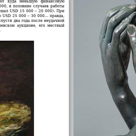
ают куда меньшую финансовую
000, в половине случаев работы
ышал USD 15 000 – 20 000). При
в USD 25 000 – 30 000… правда,
спустя два года после неудачной
иевском аукционе, его местный
.