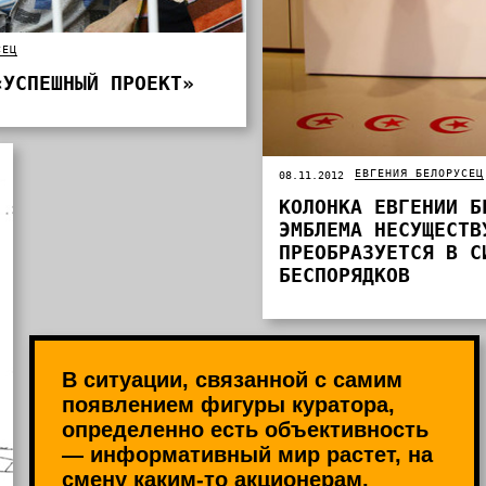
СЕЦ
«УСПЕШНЫЙ ПРОЕКТ»
ЕВГЕНИЯ БЕЛОРУСЕЦ
08.11.2012
КОЛОНКА ЕВГЕНИИ Б
ЭМБЛЕМА НЕСУЩЕСТВ
ПРЕОБРАЗУЕТСЯ В С
БЕСПОРЯДКОВ
В ситуации, связанной с самим
появлением фигуры куратора,
определенно есть объективность
— информативный мир растет, на
смену каким-то акционерам,