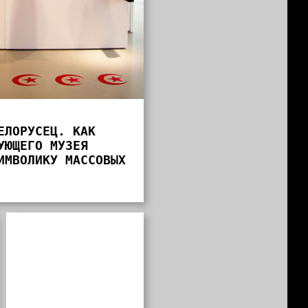
ЕЛОРУСЕЦ. КАК
УЮЩЕГО МУЗЕЯ
ИМВОЛИКУ МАССОВЫХ