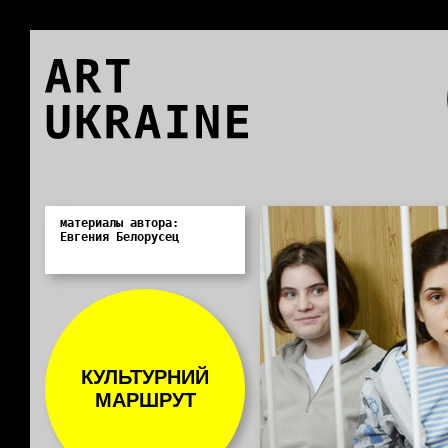
ART
UKRAINE
0
материалы автора:
Евгения Белорусец
КУЛЬТУРНИЙ
МАРШРУТ