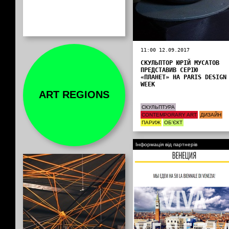
11:00 12.09.2017
СКУЛЬПТОР ЮРІЙ МУСАТОВ
ПРЕДСТАВИВ СЕРІЮ
«ПЛАНЕТ» НА PARIS DESIGN
WEEK
ART REGIONS
СКУЛЬПТУРА
CONTEMPORARY ART
ДИЗАЙН
ПАРИЖ
ОБ'ЄКТ
Інформація від партнерів