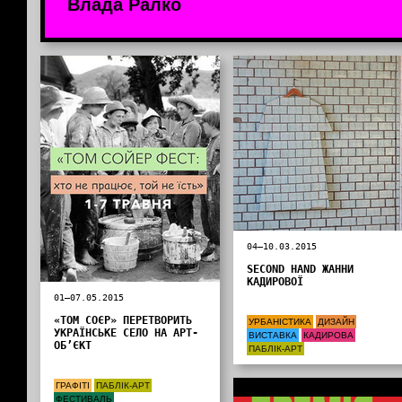
Влада Ралко
04—10.03.2015
SECOND HAND ЖАННИ
КАДИРОВОЇ
01—07.05.2015
«ТОМ СОЄР» ПЕРЕТВОРИТЬ
УРБАНІСТИКА
ДИЗАЙН
УКРАЇНСЬКЕ СЕЛО НА АРТ-
ВИСТАВКА
КАДИРОВА
ОБ’ЄКТ
ПАБЛІК-АРТ
ГРАФІТІ
ПАБЛІК-АРТ
Інформація від партнерів
ФЕСТИВАЛЬ