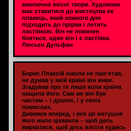
виключно якісні твори. Художник
має ставитися до мистецтва як
плавець, який кожного дня
підходить до прірви і летить
ластівкою. Він не повинен
боятися, адже він і є ластівка.
Люсьєн Дульфан
Борис Плаксій ніколи не пам’ятав,
не думав у якій країні він живе.
Згадував про те лише коли країна
нищила його. Сам же він був
чистим – і душею, і у своїх
помислах.
Дивився вперед, і вся ця метушня
його мало цікавила – щоб десь
вирватися, щоб десь влізти кудись