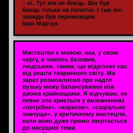
– ні. Тут він не боєць. Він був
боєць тільки на полотні. І там він
завжди був переможцем.
Іван Марчук
Мистецтво є мовою, яка, у свою
чергу, є чимось базовим,
людським, таким, що відрізняє нас
від решти тваринного світу. Ми
зараз розмовляємо про надто
вузьку межу балансування між
двома крайнощами. Я відчуваю, як
певне зло криється у визначеннях
«потрібне», «корисне», «соціально
значуще», у критичному мистецтві,
коли воно дуже прямо звертається
до насущної теми.