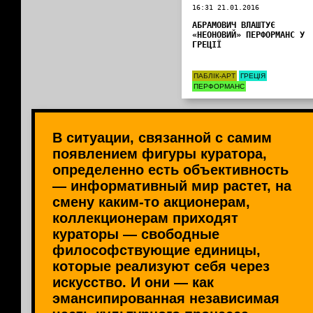
16:31 21.01.2016
АБРАМОВИЧ ВЛАШТУЄ
«НЕОНОВИЙ» ПЕРФОРМАНС У
ГРЕЦІЇ
ПАБЛІК-АРТ
ГРЕЦІЯ
ПЕРФОРМАНС
В ситуации, связанной с самим
появлением фигуры куратора,
определенно есть объективность
— информативный мир растет, на
смену каким-то акционерам,
коллекционерам приходят
кураторы — свободные
философствующие единицы,
которые реализуют себя через
искусство. И они — как
эмансипированная независимая