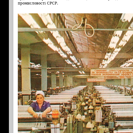
промисловості СРСР.