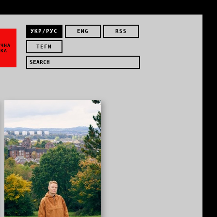
УКР/РУС
ENG
RSS
ЇЧНА
ТЕГИ
ИКА