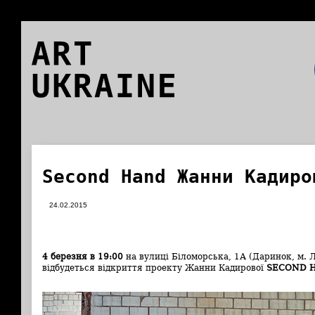
ART
UKRAINE
Second Hand Жанни Кадиро
24.02.2015
4 березня в 19:00
на вулиці Біломорська, 1А (Даринок, м. Лі
відбудеться відкриття проекту Жанни Кадирової
SECOND 