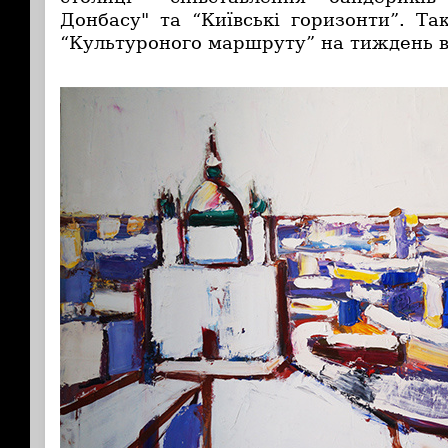
Донбасу" та “Київські горизонти”. Та
“Культуроного маршруту” на тиждень 