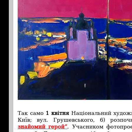
Так само
1 квітня
Національний художн
Київ; вул. Грушевського, 6) розпо
знайомий герой”
. Учасником фотопро