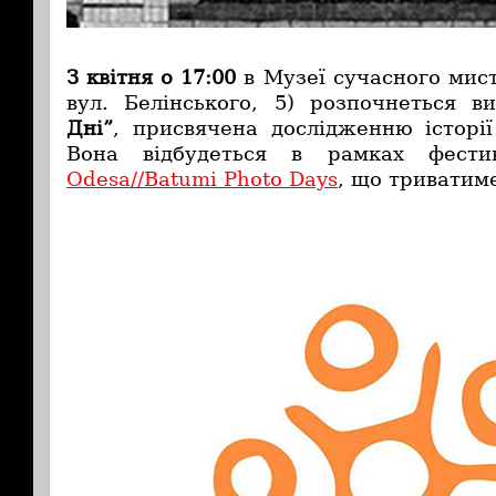
З квітня о 17:00
в Музеї сучасного мист
вул. Белінського, 5) розпочнеться 
Дні”
, присвячена дослідженню історії
Вона відбудеться в рамках фести
Odesa//Batumi Photo Days
, що триватиме