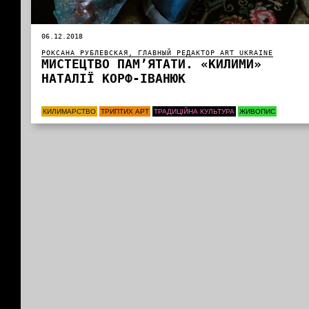
06.12.2018
РОКСАНА РУБЛЕВСКАЯ, ГЛАВНЫЙ РЕДАКТОР ART UKRAINE
МИСТЕЦТВО ПАМ’ЯТАТИ. «КИЛИМИ»
НАТАЛІЇ КОРФ-ІВАНЮК
КИЛИМАРСТВО
ТРИПТИХ АРТ
ТРАДИЦІЙНА КУЛЬТУРА
ЖИВОПИС