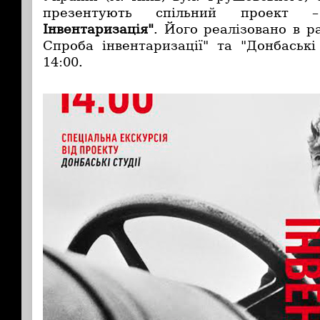
презентують спільний проек
Інвентаризація"
. Його реалізовано в ра
Спроба інвентаризації" та "Донбаські
14:00.