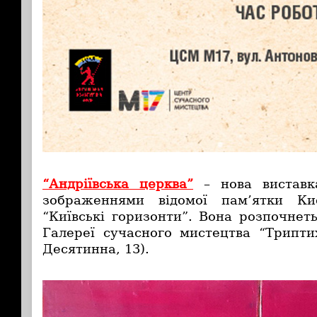
“Андріївська церква”
– нова виставк
зображеннями відомої пам’ятки Ки
“Київські горизонти”. Вона розпочнет
Галереї сучасного мистецтва “Триптих
Десятинна, 13).