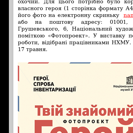
охочий. Для цього потрібно було ко
власного героя (1 сторінка формату А4)
його фото на електронну скриньку
na
або на поштову адресу
:
01001,
Грушевського,
6, Національний худож
поміткою «Фотопроект». У виставку п
роботи, відібрані працівниками НХМУ.
17 травня.