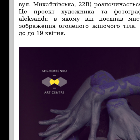
вул. Михайлівська, 22В) розпочинаєть
Це проект художника та фотограф
aleksandr, в якому він поєднав мис
зображення оголеного жіночого тіла.
до до 19 квітня.