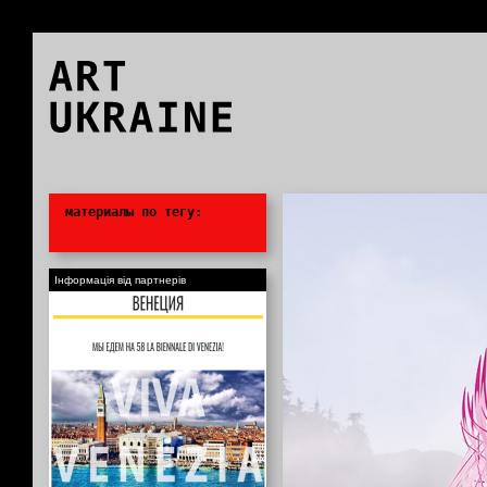
ART
UKRAINE
0
материалы по тегу:
Інформація від партнерів