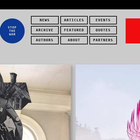
NEWS
ARTICLES
EVENTS
STOP
ARCHIVE
FEATURED
QUOTES
THE
WAR
AUTHORS
ABOUT
PARTNERS