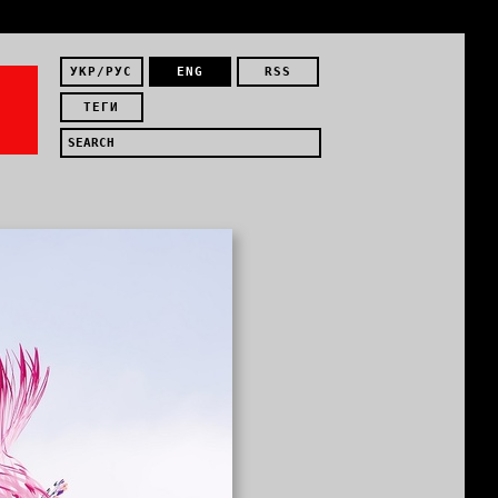
УКР/РУС
ENG
RSS
ТЕГИ