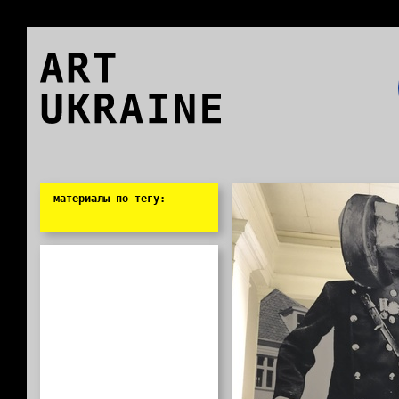
ART
UKRAINE
0
материалы по тегу: