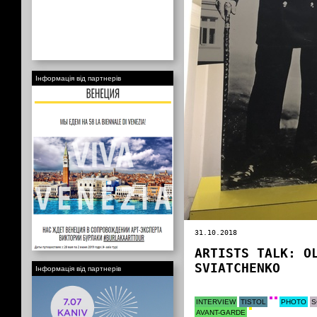
Інформація від партнерів
31.10.2018
ARTISTS TALK: O
SVIATCHENKO
Інформація від партнерів
INTERVIEW
TISTOL
PHOTO
S
AVANT-GARDE