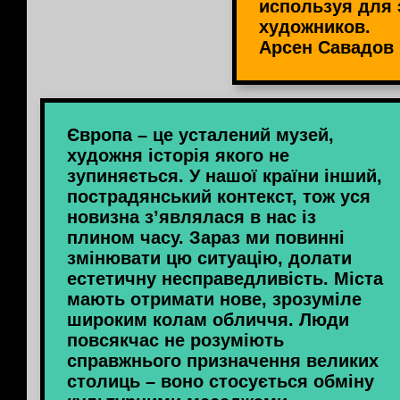
используя для 
художников.
Арсен Савадов
Європа – це усталений музей,
художня історія якого не
зупиняється. У нашої країни інший,
пострадянський контекст, тож уся
новизна з’являлася в нас із
плином часу. Зараз ми повинні
змінювати цю ситуацію, долати
естетичну несправедливість. Міста
мають отримати нове, зрозуміле
широким колам обличчя. Люди
повсякчас не розуміють
справжнього призначення великих
столиць – воно стосується обміну