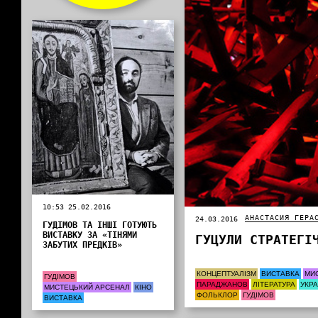
10:53 25.02.2016
АНАСТАСИЯ ГЕРА
24.03.2016
ГУДІМОВ ТА ІНШІ ГОТУЮТЬ
ВИСТАВКУ ЗА «ТІНЯМИ
ГУЦУЛИ СТРАТЕГІ
ЗАБУТИХ ПРЕДКІВ»
КОНЦЕПТУАЛІЗМ
ВИСТАВКА
МИ
ГУДІМОВ
ПАРАДЖАНОВ
ЛІТЕРАТУРА
УКР
МИСТЕЦЬКИЙ АРСЕНАЛ
КІНО
ФОЛЬКЛОР
ГУДІМОВ
ВИСТАВКА