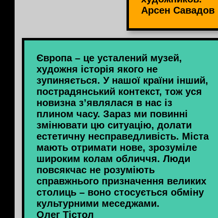
Арсен Савадов
Європа – це усталений музей,
художня історія якого не
зупиняється. У нашої країни інший,
пострадянський контекст, тож уся
новизна з’являлася в нас із
плином часу. Зараз ми повинні
змінювати цю ситуацію, долати
естетичну несправедливість. Міста
мають отримати нове, зрозуміле
широким колам обличчя. Люди
повсякчас не розуміють
справжнього призначення великих
столиць – воно стосується обміну
культурними меседжами.
Олег Тістол