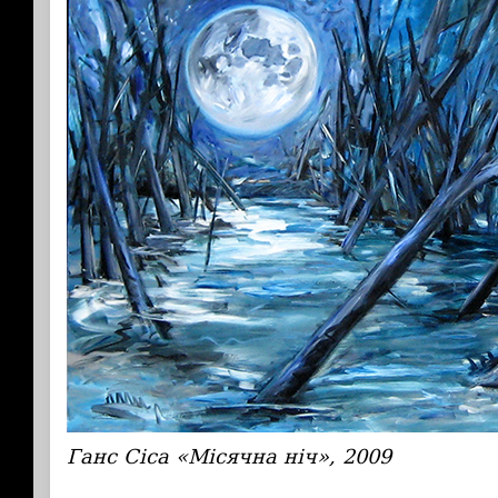
Ганс Сіса «Місячна ніч», 2009