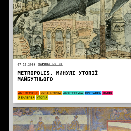
МАРИНА БОГУШ
07.12.2018
METROPOLIS. МИНУЛІ УТОПІЇ
МАЙБУТНЬОГО
ART REGIONS
УРБАНІСТИКА
АРХІТЕКТУРА
ВИСТАВКА
ЛЬВІВ
Я ГАЛЕРЕЯ
УТОПІЯ