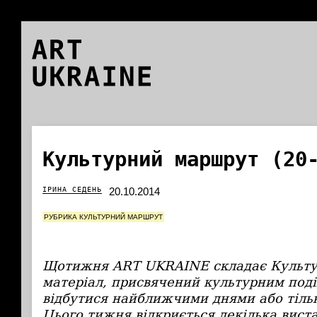
ART
UKRAINE
Культурний маршрут (20
ІРИНА СЕДЕНЬ
20.10.2014
РУБРИКА КУЛЬТУРНИЙ МАРШРУТ
Щотижня ART UKRAINE складає Культ
матеріал, присвячений культурним поді
відбутися найближчими днями або тіль
Цього тижня відкриється декілька вист