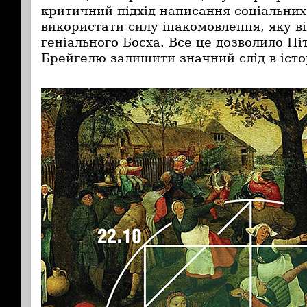
критичний підхід написання соціальних
використати силу інакомовлення, яку в
геніального Босха. Все це дозволило Пі
Брейгелю
залишити значний слід в істо