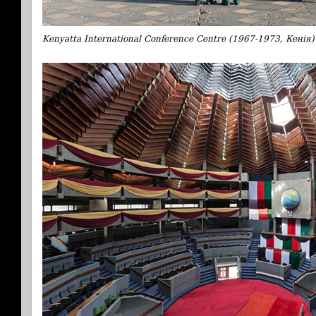
Kenyatta International Conference Centre (1967-1973, Кенія)