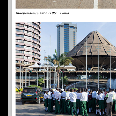
Independence Arch (1961, Гана)