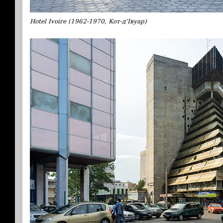
Hotel Ivoire (1962-1970, Кот-д’Івуар)