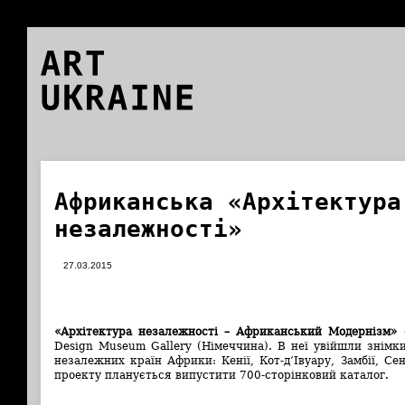
ART
UKRAINE
Африканська «Архітектура
незалежності»
27.03.2015
«Архітектура незалежності – Африканський Модернізм»
–
Design Museum Gallery (Німеччина). В неї увійшли знімки
незалежних країн Африки: Кенії, Кот-д’Івуару, Замбії, Се
проекту планується випустити 700-сторінковий каталог.