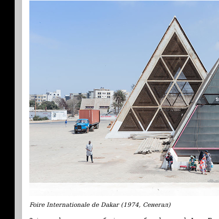
Foire Internationale de Dakar (1974, Сенегал)