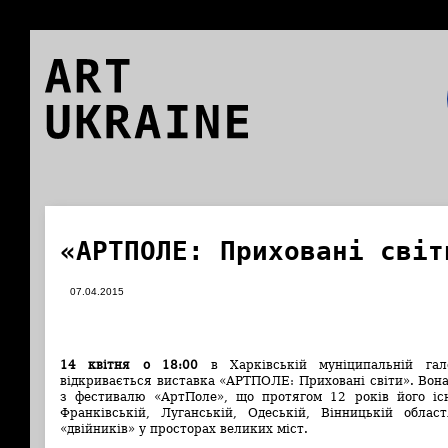
ART
UKRAINE
«АРТПОЛЕ: Приховані світ
07.04.2015
14 квітня о 18:00
в Харківській муніципальній гал
відкривається виставка «АРТПОЛЕ: Приховані світи». Вона
з фестивалю «АртПоле», що протягом 12 років його існ
Франківській, Луганській, Одеській, Вінницькій обла
«двійників» у просторах великих міст.