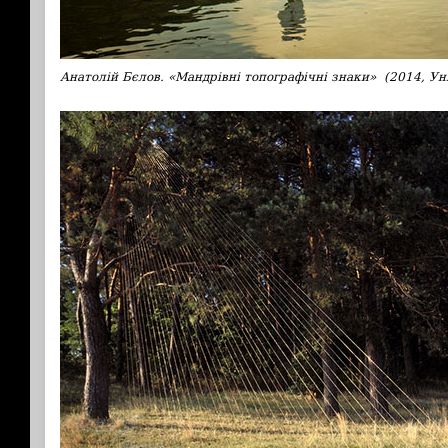
Анатолій Бєлов. «Мандрівні топографічні знаки» (2014, Уні