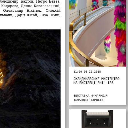
 Володимир Бахтов, Петро Бевза,
 Кадирова, Денис Ковалевський,
, Олександр Нікітюк, Олексій
ьваші, Дар'я Фісай, Ліза Шміц,
11:00 06.12.2018
СКАНДИНАВСЬКЕ МИСТЕЦТВО
НА ВИСТАВЦІ PHILLIPS
ВИСТАВКА
ФІНЛЯНДІЯ
ІСЛАНДІЯ
НОРВЕГІЯ