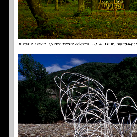
Віталій Кохан. «Дуже тихий об'єкт» (2014, Уніж, Івано-Фран