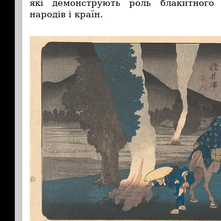
які демонструють роль блакитного
народів і країн.