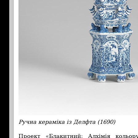
Ручна кераміка із Делфта (1690)
Проект «Блакитний: Алхімія кольо