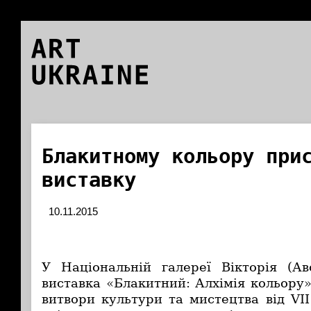
ART
UKRAINE
Блакитному кольору при
виставку
10.11.2015
У Національній галереї Вікторія (Ав
виставка «Блакитний: Алхімія кольору
витвори культури та мистецтва від VII 