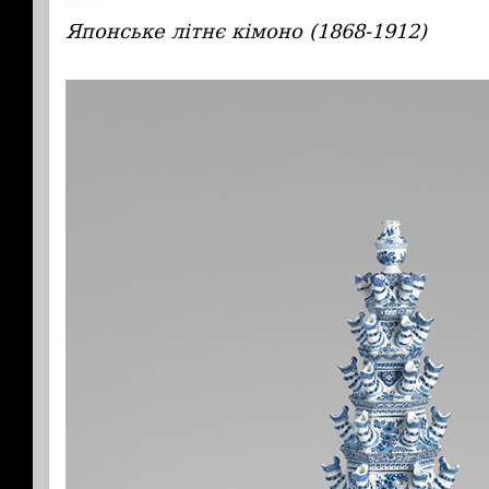
Японське літнє кімоно (1868-1912)